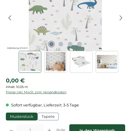
Abbildung ähnlich
Regulärer Preis:
0,00 €
Inhalt:
10.05 m
Preise inkl. MwSt. zzgl. Versandkosten
Sofort verfügbar, Lieferzeit: 3-5 Tage
Musterstück
Tapete
Produkt Anzahl: Gib den gewünschten Wert ein oder benutze die Schaltflächen
Rolle
In den Warenkorb