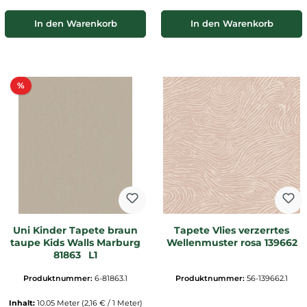
In den Warenkorb
In den Warenkorb
Rabatt
%
Uni Kinder Tapete braun
Tapete Vlies verzerrtes
taupe Kids Walls Marburg
Wellenmuster rosa 139662
81863 _L1
Produktnummer:
6-81863.1
Produktnummer:
56-139662.1
Inhalt:
10.05 Meter
(2,16 € / 1 Meter)