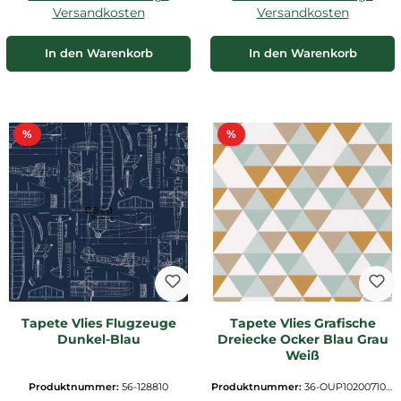
Versandkosten
Versandkosten
In den Warenkorb
In den Warenkorb
Rabatt
Rabatt
%
%
Tapete Vlies Flugzeuge
Tapete Vlies Grafische
Dunkel-Blau
Dreiecke Ocker Blau Grau
Weiß
Produktnummer:
56-128810
Produktnummer:
36-OUP102007100.
1