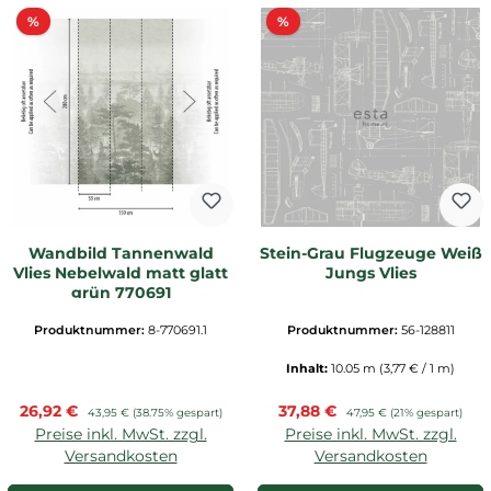
Rabatt
Rabatt
%
%
Wandbild Tannenwald
Stein-Grau Flugzeuge Weiß
Vlies Nebelwald matt glatt
Jungs Vlies
grün 770691
Produktnummer:
8-770691.1
Produktnummer:
56-128811
Inhalt:
10.05 m
(3,77 € / 1 m)
Verkaufspreis:
Verkaufspreis:
26,92 €
Regulärer Preis:
37,88 €
Regulärer Preis:
43,95 €
(38.75% gespart)
47,95 €
(21% gespart)
Preise inkl. MwSt. zzgl.
Preise inkl. MwSt. zzgl.
Versandkosten
Versandkosten