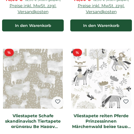
Preise inkl. MwSt. zzgl.
Preise inkl. MwSt. zzgl.
Versandkosten
Versandkosten
In den Warenkorb
In den Warenkorb
Rabatt
Rabatt
%
%
Vliestapete Schafe
Vliestapete reiten Pferde
skandinavisch Tiertapete
Prinzessinnen
grüngrau Be Happy
Märchenwald beige taupe
HAP303
HAP502