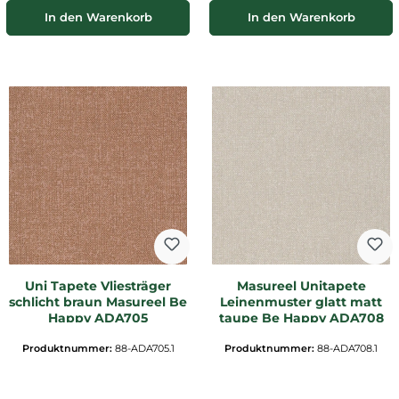
In den Warenkorb
In den Warenkorb
Uni Tapete Vliesträger
Masureel Unitapete
schlicht braun Masureel Be
Leinenmuster glatt matt
Happy ADA705
taupe Be Happy ADA708
Produktnummer:
88-ADA705.1
Produktnummer:
88-ADA708.1