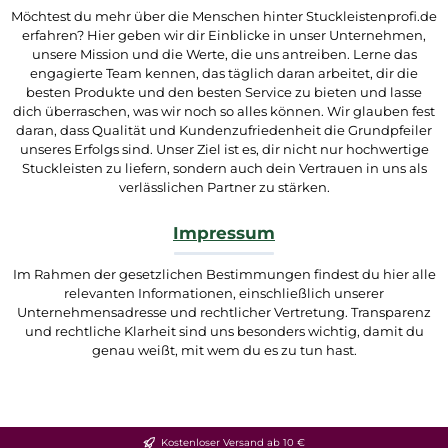
Möchtest du mehr über die Menschen hinter Stuckleistenprofi.de
erfahren? Hier geben wir dir Einblicke in unser Unternehmen,
unsere Mission und die Werte, die uns antreiben. Lerne das
engagierte Team kennen, das täglich daran arbeitet, dir die
besten Produkte und den besten Service zu bieten und lasse
dich überraschen, was wir noch so alles können. Wir glauben fest
daran, dass Qualität und Kundenzufriedenheit die Grundpfeiler
unseres Erfolgs sind. Unser Ziel ist es, dir nicht nur hochwertige
Stuckleisten zu liefern, sondern auch dein Vertrauen in uns als
verlässlichen Partner zu stärken.
Impressum
Im Rahmen der gesetzlichen Bestimmungen findest du hier alle
relevanten Informationen, einschließlich unserer
Unternehmensadresse und rechtlicher Vertretung. Transparenz
und rechtliche Klarheit sind uns besonders wichtig, damit du
genau weißt, mit wem du es zu tun hast.
Kostenloser Versand ab 10 €