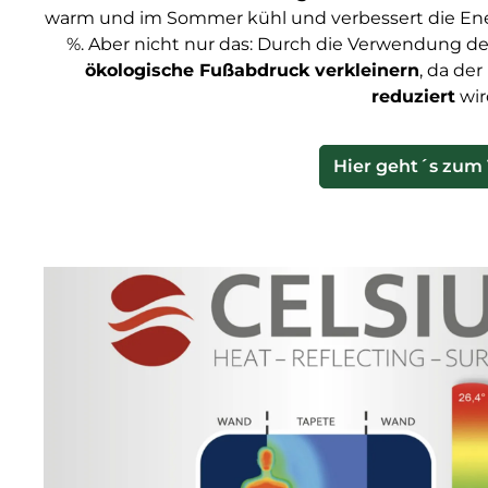
warm und im Sommer kühl und verbessert die Ener
%. Aber nicht nur das: Durch die Verwendung de
ökologische Fußabdruck verkleinern
, da der
reduziert
wir
Hier geht´s zum