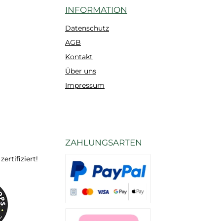
INFORMATION
Datenschutz
AGB
Kontakt
Über uns
Impressum
ZAHLUNGSARTEN
rtifiziert!
Es stehen Ihnen verschiedene Zahlungsarten