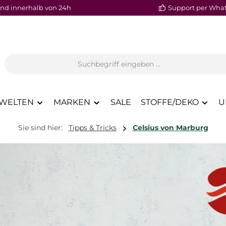
nd innerhalb von 24h
Support per Wha
WELTEN
MARKEN
SALE
STOFFE/DEKO
U
Sie sind hier:
Tipps & Tricks
Celsius von Marburg