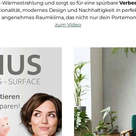
rot-Wärmestrahlung und sorgt so für eine spürbare
Verbes
onalität, modernes Design und Nachhaltigkeit in perfekt
n angenehmes Raumklima, das nicht nur dein Portemon
zum Video