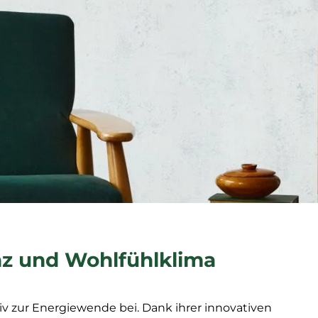
nz und Wohlfühlklima
tiv zur Energiewende bei. Dank ihrer innovativen