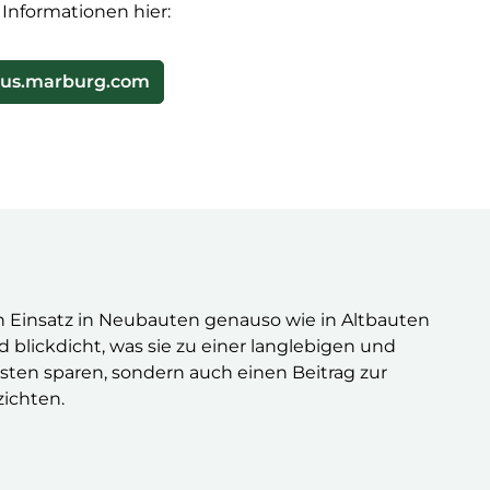
Informationen hier:
ius.marburg.com
den Einsatz in Neubauten genauso wie in Altbauten
blickdicht, was sie zu einer langlebigen und
ten sparen, sondern auch einen Beitrag zur
zichten.