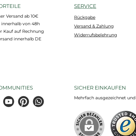
ORTEILE
SERVICE
er Versand ab 10€
Rückgabe
 innerhalb von 48h
Versand & Zahlung
 Kauf auf Rechnung
Widerrufsbelehrung
ersand innerhalb DE
OMMUNITIES
SICHER EINKAUFEN
Mehrfach ausgezeichnet und ze
gram
YouTube
Pinterest
WhatsApp