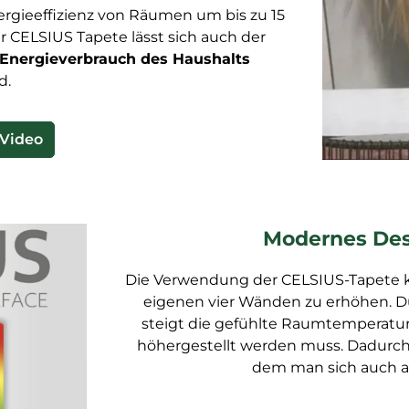
gieeffizienz von Räumen um bis zu 15
r CELSIUS Tapete lässt sich auch der
Energieverbrauch des Haushalts
d.
 Video
Modernes Desi
Die Verwendung der CELSIUS-Tapete ka
eigenen vier Wänden zu erhöhen. Du
steigt die gefühlte Raumtemperatur 
höhergestellt werden muss. Dadurch
dem man sich auch a