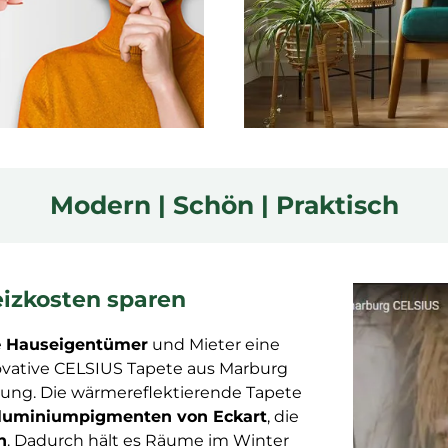
Modern | Schön | Praktisch
eizkosten sparen
e
Hauseigentümer
und Mieter eine
ovative CELSIUS Tapete aus Marburg
ösung. Die wärmereflektierende Tapete
Aluminiumpigmenten von Eckart
, die
n
. Dadurch hält es Räume im Winter