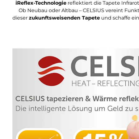
iReflex-Technologie
reflektiert die Tapete Infra
Ob Neubau oder Altbau – CELSIUS vereint Funkti
dieser
zukunftsweisenden Tapete
und schaffe ei