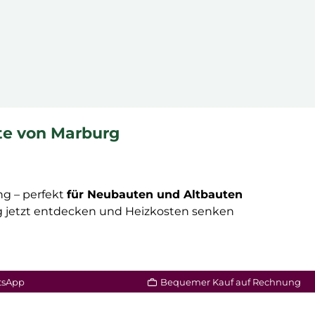
te von Marburg
ng – perfekt
für Neubauten und Altbauten
 jetzt entdecken und Heizkosten senken
tsApp
Bequemer Kauf auf Rechnung