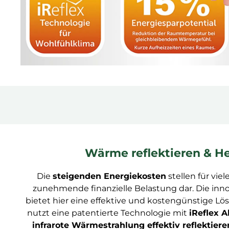
Wärme reflektieren & H
Die
steigenden Energiekosten
stellen für viel
zunehmende finanzielle Belastung dar. Die inn
bietet hier eine effektive und kostengünstige L
nutzt eine patentierte Technologie mit
iReflex 
infrarote Wärmestrahlung effektiv reflektiere