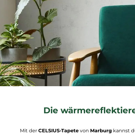
Die wärmereflektier
Mit der
CELSIUS-Tapete
von
Marburg
kannst d