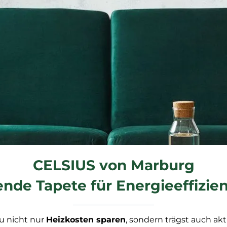
CELSIUS von Marburg
ende Tapete für Energieeffizie
u nicht nur
Heizkosten sparen
, sondern trägst auch ak