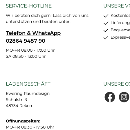
SERVICE-HOTLINE
UNSERE V
Wir beraten dich gern! Lass dich von uns
Kostenlos
unterstützen und beraten unter:
Lieferung
Bequemer
Telefon & WhatsApp
Expressv
02864 9487 90
MO-FR 08:00 - 17:00 Uhr
SA 08:30 - 13:00 Uhr
LADENGESCHÄFT
UNSERE C
Ewering Raumdesign
Schulstr. 3
Facebook
Insta
48734 Reken
Öffnungszeiten:
MO-FR 08:30 - 17:30 Uhr