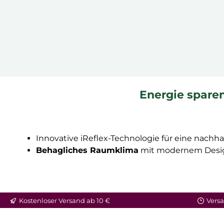
Energie spare
Innovative iReflex-Technologie für eine nachha
Behagliches Raumklima
mit modernem Desi
Kostenloser Versand ab 10 €
Versa