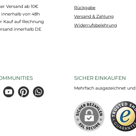
er Versand ab 10€
Rückgabe
 innerhalb von 48h
Versand & Zahlung
 Kauf auf Rechnung
Widerrufsbelehrung
ersand innerhalb DE
OMMUNITIES
SICHER EINKAUFEN
Mehrfach ausgezeichnet und ze
gram
YouTube
Pinterest
WhatsApp