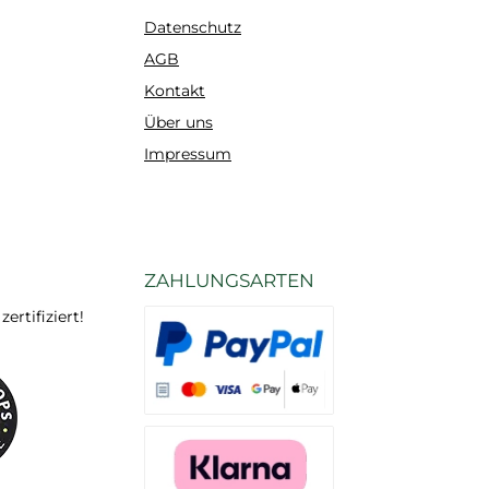
Datenschutz
AGB
Kontakt
Über uns
Impressum
ZAHLUNGSARTEN
rtifiziert!
Es stehen Ihnen verschiedene Zahlungsarten