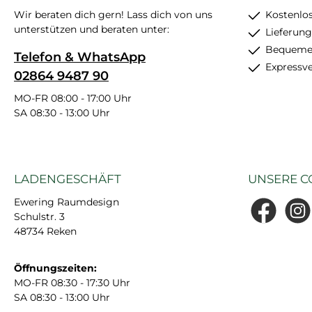
Wir beraten dich gern! Lass dich von uns
Kostenlos
unterstützen und beraten unter:
Lieferung
Bequemer
Telefon & WhatsApp
Expressv
02864 9487 90
MO-FR 08:00 - 17:00 Uhr
SA 08:30 - 13:00 Uhr
LADENGESCHÄFT
UNSERE C
Ewering Raumdesign
Schulstr. 3
Facebook
Insta
48734 Reken
Öffnungszeiten:
MO-FR 08:30 - 17:30 Uhr
SA 08:30 - 13:00 Uhr