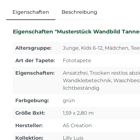
Eigenschaften
Beschreibung
Eigenschaften "Musterstück Wandbild Tannen
Altersgruppe:
Junge, Kids 6-12, Mädchen, Tee
Art der Tapete:
Fototapete
Eigenschaften:
Ansatzfrei, Trocken restlos abz
Wandklebetechnik, Waschbest
lichtbeständig
Farbgebung:
grün
Größe BxH:
1,59 x 2,80 m
Hersteller:
AS Creation
Kollektion:
Lilly Luis