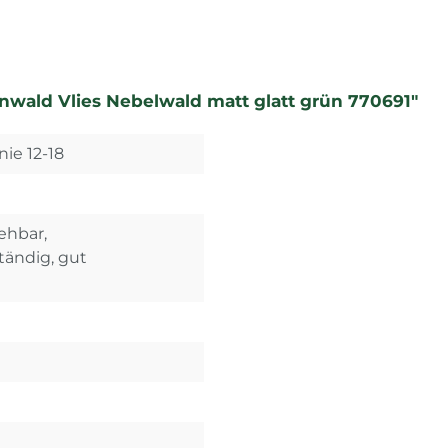
wald Vlies Nebelwald matt glatt grün 770691"
nie 12-18
iehbar,
ändig, gut