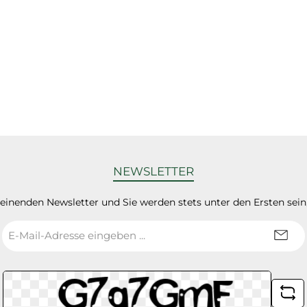
NEWSLETTER
heinenden Newsletter und Sie werden stets unter den Ersten sei
E-
Mail-
Adresse
*