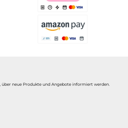
Es stehen Ihnen verschiedene Zahlungsarten 
Es stehen Ihnen verschiedene Zahlungsarte
n, über neue Produkte und Angebote informiert werden.