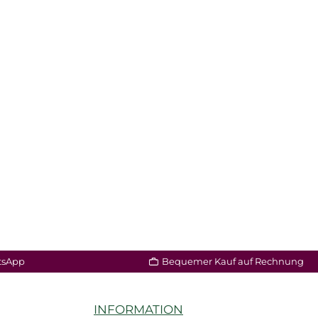
tsApp
Bequemer Kauf auf Rechnung
INFORMATION