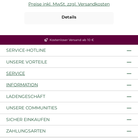
Preise inkl. MwSt. zzgl. Versandkosten
P
Details
Kostenloser Versand ab 10 €
SERVICE-HOTLINE
UNSERE VORTEILE
SERVICE
INFORMATION
LADENGESCHÄFT
UNSERE COMMUNITIES
SICHER EINKAUFEN
ZAHLUNGSARTEN