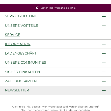
Kostenloser Versand ab 10 €
SERVICE-HOTLINE
UNSERE VORTEILE
SERVICE
INFORMATION
LADENGESCHÄFT
UNSERE COMMUNITIES
SICHER EINKAUFEN
ZAHLUNGSARTEN
NEWSLETTER
Alle Preise inkl. gesetzl. Mehrwertsteuer zzgl.
Versandkosten
und ggf.
Nachnahmegebühren, wenn nicht anders angegeben.