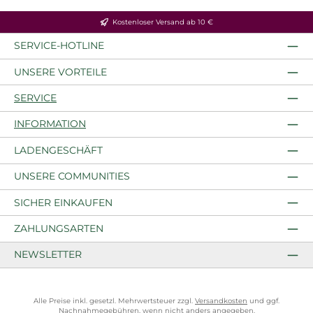
Kostenloser Versand ab 10 €
SERVICE-HOTLINE
UNSERE VORTEILE
SERVICE
INFORMATION
LADENGESCHÄFT
UNSERE COMMUNITIES
SICHER EINKAUFEN
ZAHLUNGSARTEN
NEWSLETTER
Alle Preise inkl. gesetzl. Mehrwertsteuer zzgl.
Versandkosten
und ggf.
Nachnahmegebühren, wenn nicht anders angegeben.