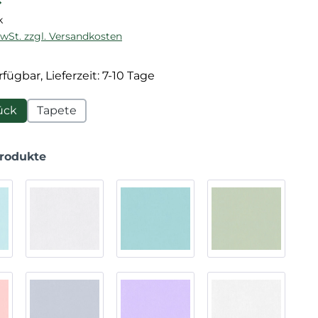
k
MwSt. zzgl. Versandkosten
fügbar, Lieferzeit: 7-10 Tage
ück
Tapete
Produkte