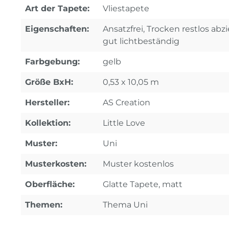
Art der Tapete:
Vliestapete
Eigenschaften:
Ansatzfrei, Trocken restlos ab
gut lichtbeständig
Farbgebung:
gelb
Größe BxH:
0,53 x 10,05 m
Hersteller:
AS Creation
Kollektion:
Little Love
Muster:
Uni
Musterkosten:
Muster kostenlos
Oberfläche:
Glatte Tapete, matt
Themen:
Thema Uni