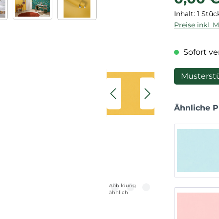
Inhalt:
1 Stüc
Preise inkl. 
Sofort ver
Musterst
Ähnliche 
Abbildung
ähnlich