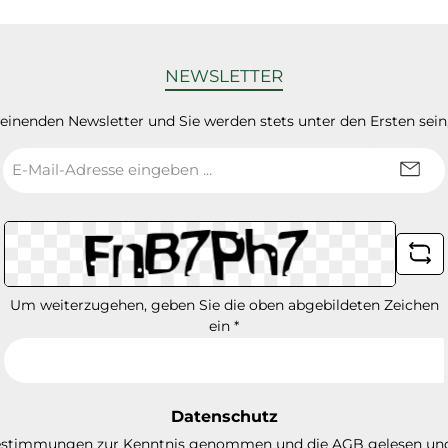
NEWSLETTER
heinenden Newsletter und Sie werden stets unter den Ersten sei
E-
Mail-
Adresse
*
Um weiterzugehen, geben Sie die oben abgebildeten Zeichen
ein
*
Datenschutz
estimmungen
zur Kenntnis genommen und die
AGB
gelesen und