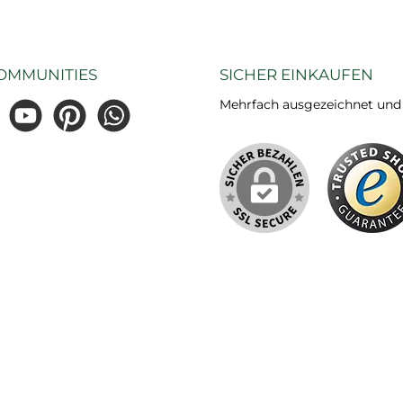
OMMUNITIES
SICHER EINKAUFEN
Mehrfach ausgezeichnet und ze
gram
YouTube
Pinterest
WhatsApp