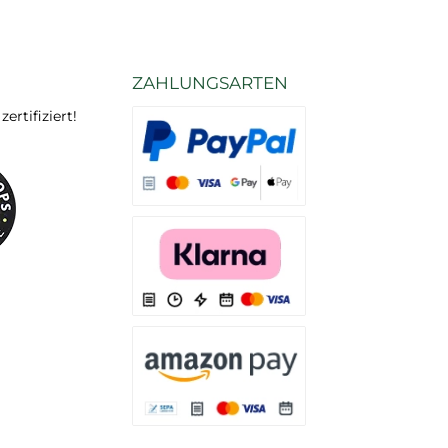
ZAHLUNGSARTEN
rtifiziert!
Es stehen Ihnen verschiedene Zahlungsarten
Es stehen Ihnen verschiedene Zahlungsarten 
Es stehen Ihnen verschiedene Zahlungsarte