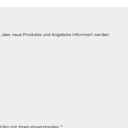
n, über neue Produkte und Angebote informiert werden.
 bin mit ihnen einverstanden.
*