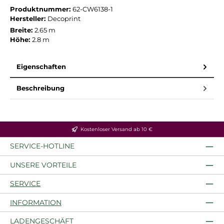
Produktnummer:
62-CW6138-1
Hersteller:
Decoprint
Breite:
2.65 m
Höhe:
2.8 m
Eigenschaften
Beschreibung
Kostenloser Versand ab 10 €
SERVICE-HOTLINE
UNSERE VORTEILE
SERVICE
INFORMATION
LADENGESCHÄFT