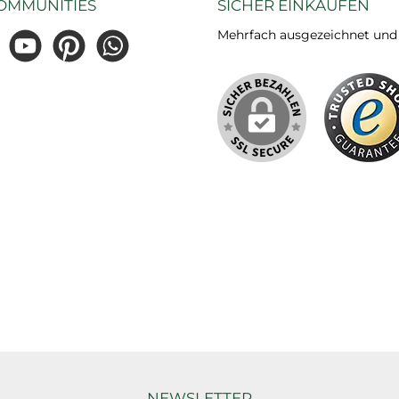
OMMUNITIES
SICHER EINKAUFEN
Mehrfach ausgezeichnet und ze
gram
YouTube
Pinterest
WhatsApp
NEWSLETTER