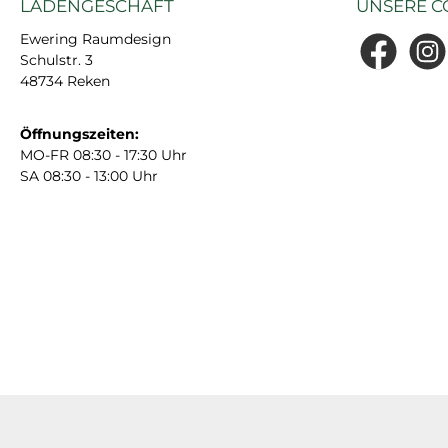
LADENGESCHÄFT
UNSERE C
Ewering Raumdesign
Schulstr. 3
Facebook
Insta
48734 Reken
Öffnungszeiten:
MO-FR 08:30 - 17:30 Uhr
SA 08:30 - 13:00 Uhr