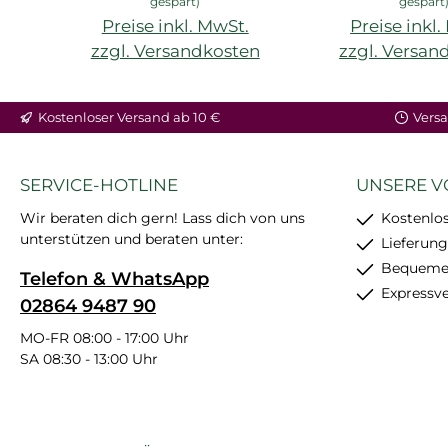
gespart)
gespart
Preise inkl. MwSt.
Preise inkl
zzgl. Versandkosten
zzgl. Versan
In den Warenkorb
In den War
Kostenloser Versand ab 10 €
Versa
SERVICE-HOTLINE
UNSERE V
Wir beraten dich gern! Lass dich von uns
Kostenlos
unterstützen und beraten unter:
Lieferung
Bequemer
Telefon & WhatsApp
Expressv
02864 9487 90
MO-FR 08:00 - 17:00 Uhr
SA 08:30 - 13:00 Uhr