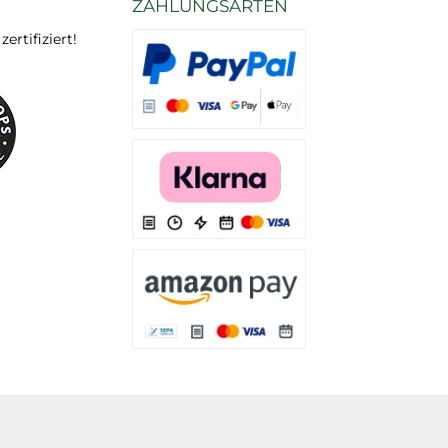
ZAHLUNGSARTEN
rtifiziert!
Es stehen Ihnen verschiedene Zahlungsarten
Es stehen Ihnen verschiedene Zahlungsarten 
Es stehen Ihnen verschiedene Zahlungsarte