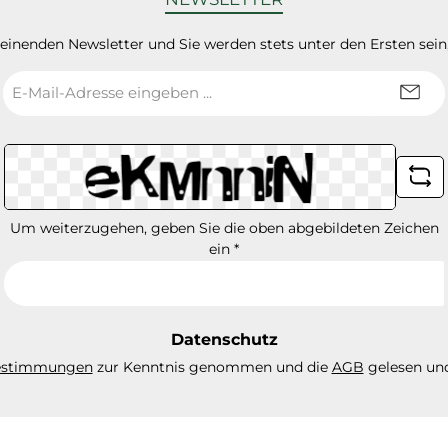
heinenden Newsletter und Sie werden stets unter den Ersten sei
E-
Mail-
Adresse
*
Um weiterzugehen, geben Sie die oben abgebildeten Zeichen
ein
*
Datenschutz
estimmungen
zur Kenntnis genommen und die
AGB
gelesen und