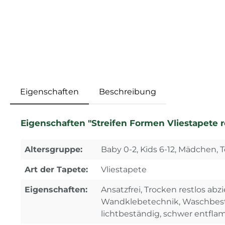
Eigenschaften
Beschreibung
Eigenschaften "Streifen Formen Vliestapete r
Altersgruppe:
Baby 0-2, Kids 6-12, Mädchen, T
Art der Tapete:
Vliestapete
Eigenschaften:
Ansatzfrei, Trocken restlos abz
Wandklebetechnik, Waschbest
lichtbeständig, schwer entfl