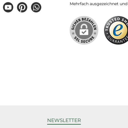
Mehrfach ausgezeichnet und ze
gram
YouTube
Pinterest
WhatsApp
NEWSLETTER