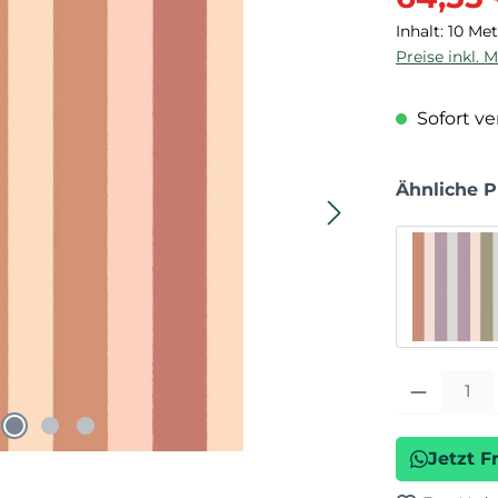
Inhalt:
10 Me
Preise inkl. 
Sofort ver
Ähnliche 
Produkt Anza
Jetzt F