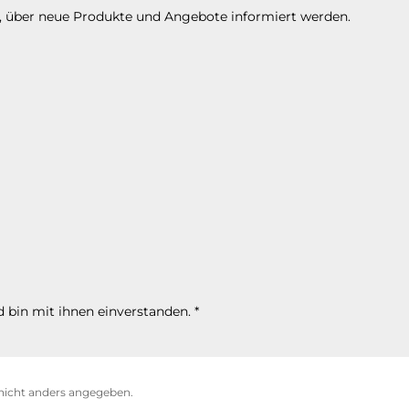
n, über neue Produkte und Angebote informiert werden.
 bin mit ihnen einverstanden.
*
icht anders angegeben.