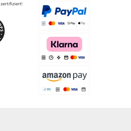
rtifiziert!
Es stehen Ihnen verschiedene Zahlungsarten
Es stehen Ihnen verschiedene Zahlungsarten 
Es stehen Ihnen verschiedene Zahlungsarte