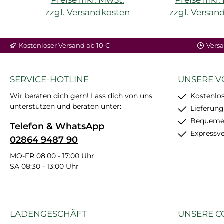
zzgl. Versandkosten
zzgl. Versan
In den Warenkorb
In den War
Kostenloser Versand ab 10 €
Versa
SERVICE-HOTLINE
UNSERE V
Wir beraten dich gern! Lass dich von uns
Kostenlos
unterstützen und beraten unter:
Lieferung
Bequemer
Telefon & WhatsApp
Expressv
02864 9487 90
MO-FR 08:00 - 17:00 Uhr
SA 08:30 - 13:00 Uhr
LADENGESCHÄFT
UNSERE C