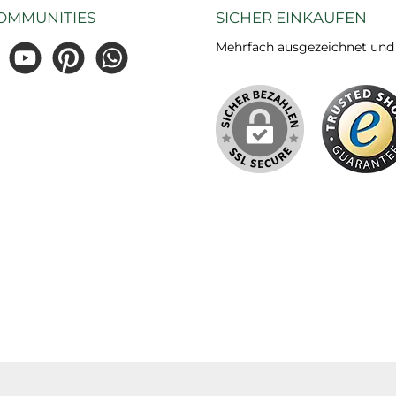
OMMUNITIES
SICHER EINKAUFEN
Mehrfach ausgezeichnet und ze
gram
YouTube
Pinterest
WhatsApp