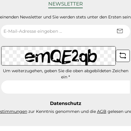
NEWSLETTER
heinenden Newsletter und Sie werden stets unter den Ersten sei
E-
Mail-
Adresse
*
Um weiterzugehen, geben Sie die oben abgebildeten Zeichen
ein
*
Datenschutz
estimmungen
zur Kenntnis genommen und die
AGB
gelesen und