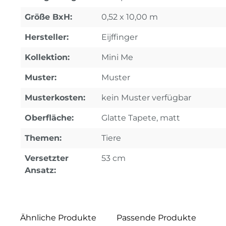
Größe BxH:
0,52 x 10,00 m
Hersteller:
Eijffinger
Kollektion:
Mini Me
Muster:
Muster
Musterkosten:
kein Muster verfügbar
Oberfläche:
Glatte Tapete, matt
Themen:
Tiere
Versetzter
53 cm
Ansatz:
Ähnliche Produkte
Passende Produkte