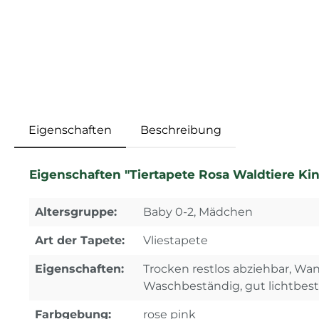
Eigenschaften
Beschreibung
Eigenschaften "Tiertapete Rosa Waldtiere Ki
Altersgruppe:
Baby 0-2, Mädchen
Art der Tapete:
Vliestapete
Eigenschaften:
Trocken restlos abziehbar, Wa
Waschbeständig, gut lichtbes
Farbgebung:
rose pink