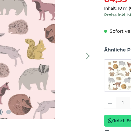
Inhalt:
10 m
(
Preise inkl. 
Sofort ver
Ähnliche 
Produkt Anza
Jetzt F