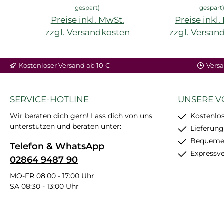
gespart)
gespart
Preise inkl. MwSt.
Preise inkl
zzgl. Versandkosten
zzgl. Versan
In den Warenkorb
In den War
Kostenloser Versand ab 10 €
Versa
SERVICE-HOTLINE
UNSERE V
Wir beraten dich gern! Lass dich von uns
Kostenlos
unterstützen und beraten unter:
Lieferung
Bequemer
Telefon & WhatsApp
Expressv
02864 9487 90
MO-FR 08:00 - 17:00 Uhr
SA 08:30 - 13:00 Uhr