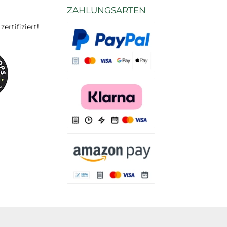
ZAHLUNGSARTEN
rtifiziert!
Es stehen Ihnen verschiedene Zahlungsarten
Es stehen Ihnen verschiedene Zahlungsarten 
Es stehen Ihnen verschiedene Zahlungsarte