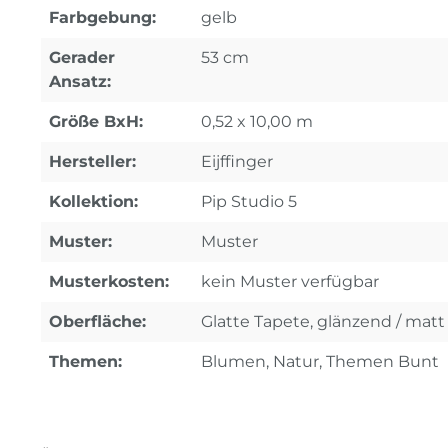
Farbgebung:
gelb
Gerader
53 cm
Ansatz:
Größe BxH:
0,52 x 10,00 m
Hersteller:
Eijffinger
Kollektion:
Pip Studio 5
Muster:
Muster
Musterkosten:
kein Muster verfügbar
Oberfläche:
Glatte Tapete, glänzend / mat
Themen:
Blumen, Natur, Themen Bunt