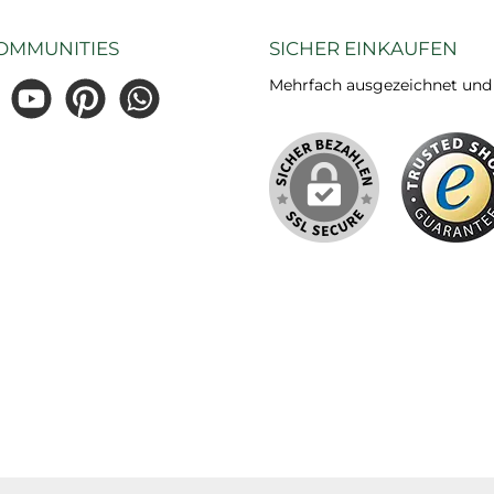
OMMUNITIES
SICHER EINKAUFEN
Mehrfach ausgezeichnet und ze
gram
YouTube
Pinterest
WhatsApp