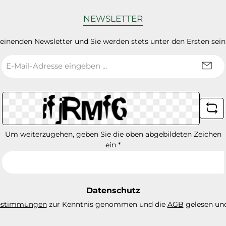
NEWSLETTER
heinenden Newsletter und Sie werden stets unter den Ersten sei
E-
Mail-
Adresse
*
Um weiterzugehen, geben Sie die oben abgebildeten Zeichen
ein
*
Datenschutz
estimmungen
zur Kenntnis genommen und die
AGB
gelesen und