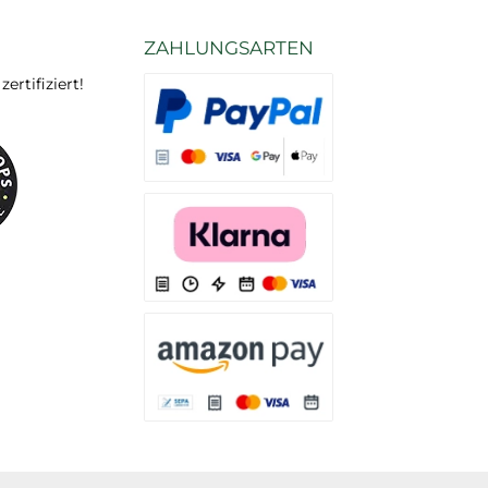
ZAHLUNGSARTEN
rtifiziert!
Es stehen Ihnen verschiedene Zahlungsarten
Es stehen Ihnen verschiedene Zahlungsarten 
Es stehen Ihnen verschiedene Zahlungsarte