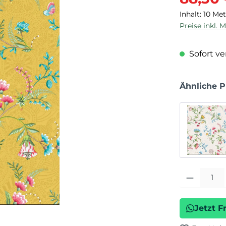
Inhalt:
10 Me
Preise inkl. 
Sofort ver
Ähnliche 
Produkt Anza
Jetzt F