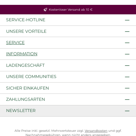
Kostenloser Versand ab 10 €
SERVICE-HOTLINE
UNSERE VORTEILE
SERVICE
INFORMATION
LADENGESCHÄFT
UNSERE COMMUNITIES
SICHER EINKAUFEN
ZAHLUNGSARTEN
NEWSLETTER
Alle Preise inkl. gesetzl. Mehrwertsteuer zzgl.
Versandkosten
und ggf.
Nachnahmegebühren, wenn nicht anders angegeben.