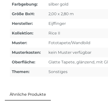
Farbgebung:
silber gold
Größe BxH:
2,00 x 2,80 m
Hersteller:
Eijffinger
Kollektion:
Rice II
Muster:
Fototapete/Wandbild
Musterkosten:
kein Muster verfügbar
Oberfläche:
Glatte Tapete, glänzend, mit 
Themen:
Sonstiges
Ähnliche Produkte