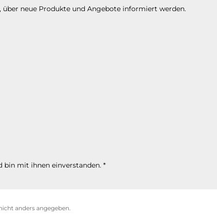
n, über neue Produkte und Angebote informiert werden.
 bin mit ihnen einverstanden.
*
icht anders angegeben.