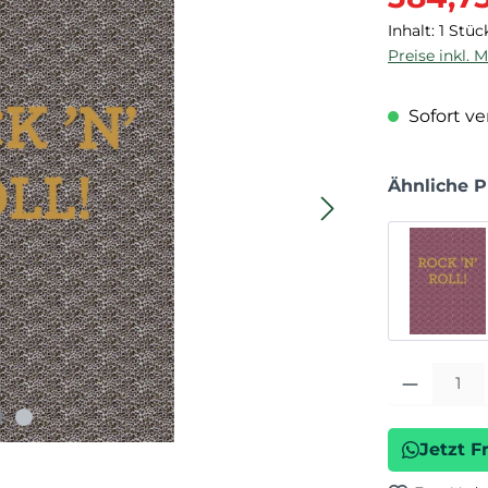
Inhalt:
1 Stüc
Preise inkl. 
Sofort ver
Ähnliche 
Produkt Anza
Jetzt F