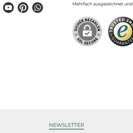
Mehrfach ausgezeichnet und ze
gram
YouTube
Pinterest
WhatsApp
NEWSLETTER