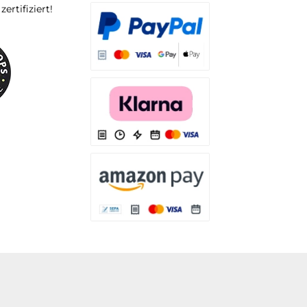
rtifiziert!
Es stehen Ihnen verschiedene Zahlungsarten
Es stehen Ihnen verschiedene Zahlungsarten 
Es stehen Ihnen verschiedene Zahlungsarte