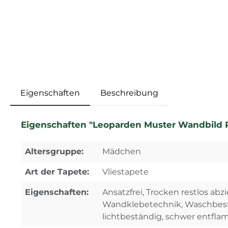
Eigenschaften
Beschreibung
Eigenschaften "Leoparden Muster Wandbild R
Altersgruppe:
Mädchen
Art der Tapete:
Vliestapete
Eigenschaften:
Ansatzfrei, Trocken restlos abz
Wandklebetechnik, Waschbest
lichtbeständig, schwer entfl