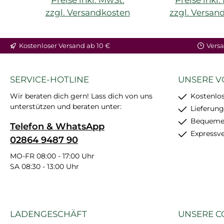
zzgl. Versandkosten
zzgl. Versan
In den Warenkorb
In den War
Kostenloser Versand ab 10 €
Versa
SERVICE-HOTLINE
UNSERE V
Wir beraten dich gern! Lass dich von uns
Kostenlos
unterstützen und beraten unter:
Lieferung
Bequemer
Telefon & WhatsApp
Expressv
02864 9487 90
MO-FR 08:00 - 17:00 Uhr
SA 08:30 - 13:00 Uhr
LADENGESCHÄFT
UNSERE C