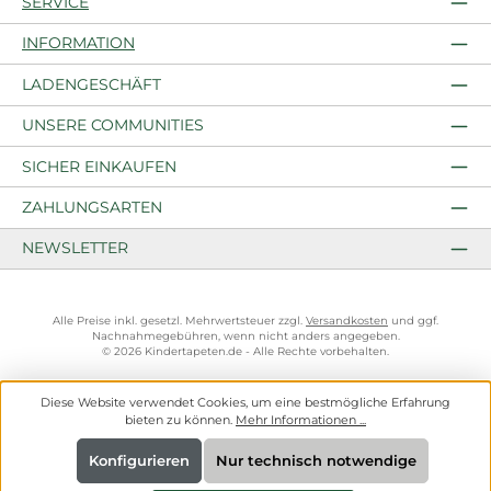
SERVICE
INFORMATION
LADENGESCHÄFT
UNSERE COMMUNITIES
SICHER EINKAUFEN
ZAHLUNGSARTEN
NEWSLETTER
Alle Preise inkl. gesetzl. Mehrwertsteuer zzgl.
Versandkosten
und ggf.
Nachnahmegebühren, wenn nicht anders angegeben.
© 2026 Kindertapeten.de - Alle Rechte vorbehalten.
Diese Website verwendet Cookies, um eine bestmögliche Erfahrung
bieten zu können.
Mehr Informationen ...
Konfigurieren
Nur technisch notwendige