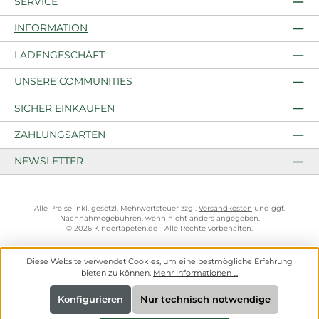
SERVICE
INFORMATION
LADENGESCHÄFT
UNSERE COMMUNITIES
SICHER EINKAUFEN
ZAHLUNGSARTEN
NEWSLETTER
Alle Preise inkl. gesetzl. Mehrwertsteuer zzgl.
Versandkosten
und ggf.
Nachnahmegebühren, wenn nicht anders angegeben.
© 2026 Kindertapeten.de - Alle Rechte vorbehalten.
Diese Website verwendet Cookies, um eine bestmögliche Erfahrung
bieten zu können.
Mehr Informationen ...
Konfigurieren
Nur technisch notwendige