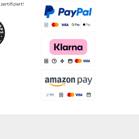
rtifiziert!
Es stehen Ihnen verschiedene Zahlungsarten
Es stehen Ihnen verschiedene Zahlungsarten 
Es stehen Ihnen verschiedene Zahlungsarte