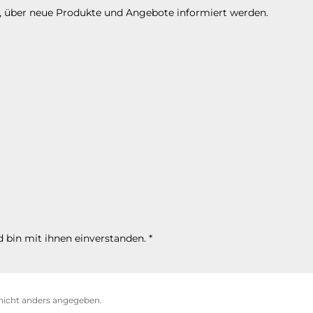
n, über neue Produkte und Angebote informiert werden.
 bin mit ihnen einverstanden.
*
icht anders angegeben.