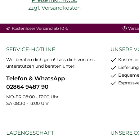
zzgl. Versandkosten
In den Warenkorb
Kostenloser Versand ab 10 €
Versa
SERVICE-HOTLINE
UNSERE V
Wir beraten dich gern! Lass dich von uns
Kostenlos
unterstützen und beraten unter:
Lieferung
Bequemer
Telefon & WhatsApp
Expressv
02864 9487 90
MO-FR 08:00 - 17:00 Uhr
SA 08:30 - 13:00 Uhr
LADENGESCHÄFT
UNSERE C