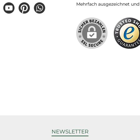
Mehrfach ausgezeichnet und ze
gram
YouTube
Pinterest
WhatsApp
NEWSLETTER