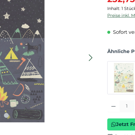
Inhalt:
1 Stüc
Preise inkl. 
Sofort ver
Ähnliche 
Produkt Anza
Jetzt F