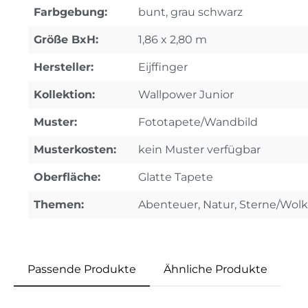
Farbgebung:
bunt, grau schwarz
Größe BxH:
1,86 x 2,80 m
Hersteller:
Eijffinger
Kollektion:
Wallpower Junior
Muster:
Fototapete/Wandbild
Musterkosten:
kein Muster verfügbar
Oberfläche:
Glatte Tapete
Themen:
Abenteuer, Natur, Sterne/Wol
Passende Produkte
Ähnliche Produkte