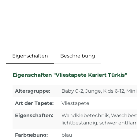
Eigenschaften
Beschreibung
Eigenschaften "Vliestapete Kariert Türkis"
Altersgruppe:
Baby 0-2, Junge, Kids 6-12, Min
Art der Tapete:
Vliestapete
Eigenschaften:
Wandklebetechnik, Waschbest
lichtbeständig, schwer entfl
Farbgebung:
blau