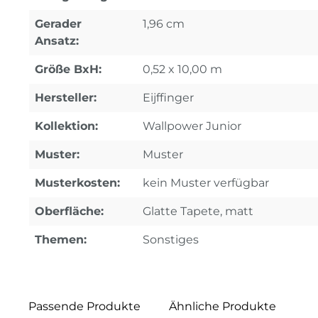
Gerader
1,96 cm
Ansatz:
Größe BxH:
0,52 x 10,00 m
Hersteller:
Eijffinger
Kollektion:
Wallpower Junior
Muster:
Muster
Musterkosten:
kein Muster verfügbar
Oberfläche:
Glatte Tapete, matt
Themen:
Sonstiges
Passende Produkte
Ähnliche Produkte