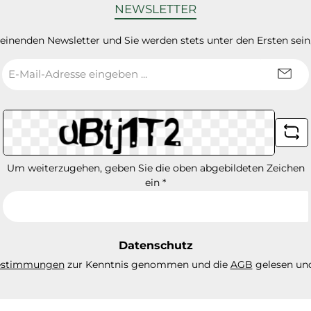
NEWSLETTER
heinenden Newsletter und Sie werden stets unter den Ersten sei
E-
Mail-
Adresse
*
Um weiterzugehen, geben Sie die oben abgebildeten Zeichen
ein
*
Datenschutz
estimmungen
zur Kenntnis genommen und die
AGB
gelesen und