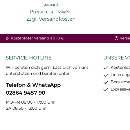
gespart)
Preise inkl. MwSt.
zzgl. Versandkosten
In den Warenkorb
Kostenloser Versand ab 10 €
Versa
SERVICE-HOTLINE
UNSERE V
Wir beraten dich gern! Lass dich von uns
Kostenlos
unterstützen und beraten unter:
Lieferung
Bequemer
Telefon & WhatsApp
Expressv
02864 9487 90
MO-FR 08:00 - 17:00 Uhr
SA 08:30 - 13:00 Uhr