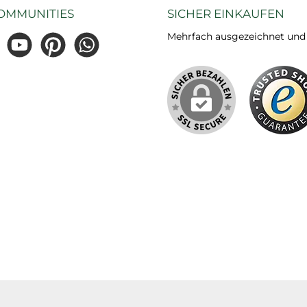
OMMUNITIES
SICHER EINKAUFEN
Mehrfach ausgezeichnet und ze
gram
YouTube
Pinterest
WhatsApp