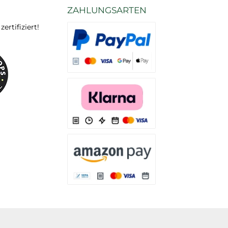
ZAHLUNGSARTEN
rtifiziert!
Es stehen Ihnen verschiedene Zahlungsarten
Es stehen Ihnen verschiedene Zahlungsarten 
Es stehen Ihnen verschiedene Zahlungsarte