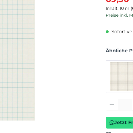
Inhalt:
10 m
(
Preise inkl. 
Sofort ver
Ähnliche 
Produkt Anza
Jetzt F