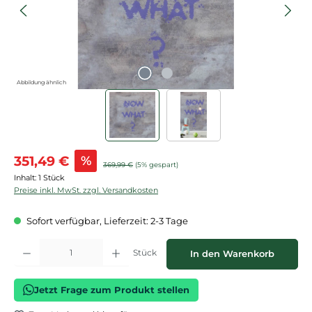
Abbildung ähnlich
Verkaufspreis:
351,49 €
%
Regulärer Preis:
369,99 €
(5% gespart)
Inhalt:
1 Stück
Preise inkl. MwSt. zzgl. Versandkosten
Sofort verfügbar, Lieferzeit: 2-3 Tage
Produkt Anzahl: Gib den gewünschten Wert ein oder benutze die Schaltflächen
Stück
In den Warenkorb
Jetzt Frage zum Produkt stellen