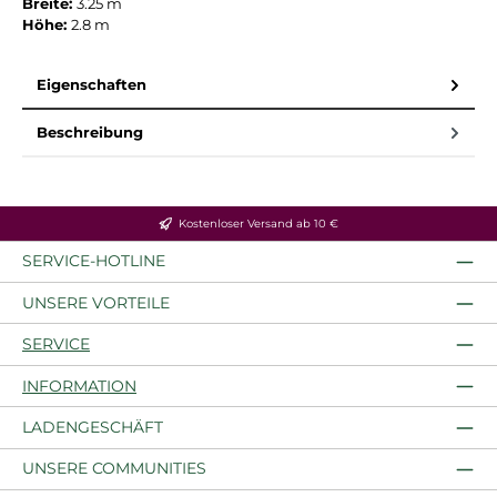
Breite:
3.25 m
Höhe:
2.8 m
Eigenschaften
Beschreibung
Kostenloser Versand ab 10 €
SERVICE-HOTLINE
UNSERE VORTEILE
SERVICE
INFORMATION
LADENGESCHÄFT
UNSERE COMMUNITIES