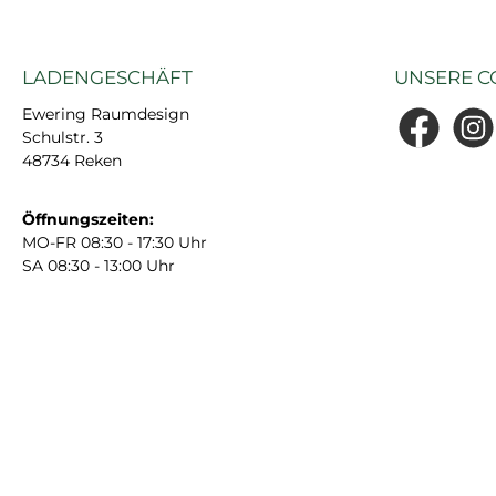
LADENGESCHÄFT
UNSERE C
Ewering Raumdesign
Schulstr. 3
Facebook
Insta
48734 Reken
Öffnungszeiten:
MO-FR 08:30 - 17:30 Uhr
SA 08:30 - 13:00 Uhr