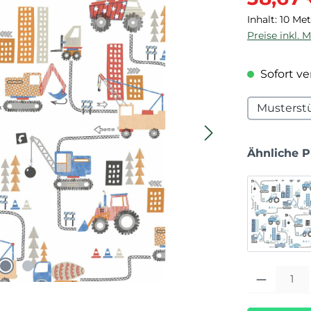
Inhalt:
10 Me
Preise inkl. 
Sofort ver
Musterst
Ähnliche 
Produkt Anza