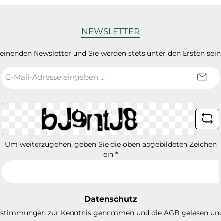
NEWSLETTER
heinenden Newsletter und Sie werden stets unter den Ersten sei
E-
Mail-
Adresse
*
Um weiterzugehen, geben Sie die oben abgebildeten Zeichen
ein
*
Datenschutz
estimmungen
zur Kenntnis genommen und die
AGB
gelesen und