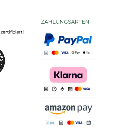
ZAHLUNGSARTEN
rtifiziert!
Es stehen Ihnen verschiedene Zahlungsarten
Es stehen Ihnen verschiedene Zahlungsarten 
Es stehen Ihnen verschiedene Zahlungsarte