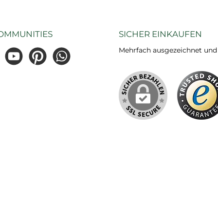
OMMUNITIES
SICHER EINKAUFEN
Mehrfach ausgezeichnet und ze
gram
YouTube
Pinterest
WhatsApp