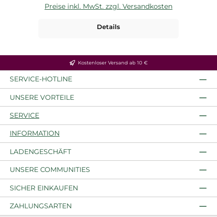
Preise inkl. MwSt. zzgl. Versandkosten
P
Details
Kostenloser Versand ab 10 €
SERVICE-HOTLINE
UNSERE VORTEILE
SERVICE
INFORMATION
LADENGESCHÄFT
UNSERE COMMUNITIES
SICHER EINKAUFEN
ZAHLUNGSARTEN