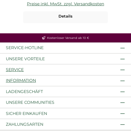
Preise inkl. MwSt. zzgl. Versandkosten
P
Details
Kostenloser Versand ab 10 €
SERVICE-HOTLINE
UNSERE VORTEILE
SERVICE
INFORMATION
LADENGESCHÄFT
UNSERE COMMUNITIES
SICHER EINKAUFEN
ZAHLUNGSARTEN