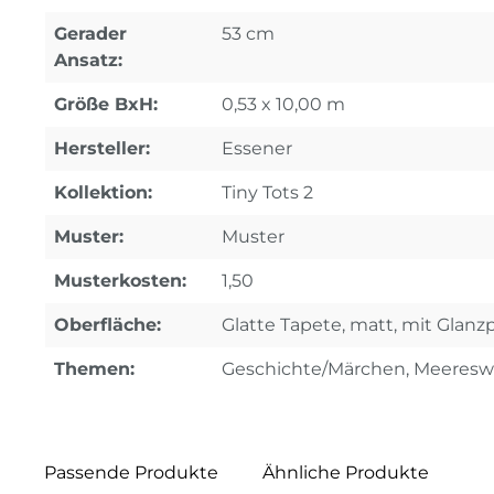
Gerader
53 cm
Ansatz:
Größe BxH:
0,53 x 10,00 m
Hersteller:
Essener
Kollektion:
Tiny Tots 2
Muster:
Muster
Musterkosten:
1,50
Oberfläche:
Glatte Tapete, matt, mit Glan
Themen:
Geschichte/Märchen, Meeresw
Passende Produkte
Ähnliche Produkte