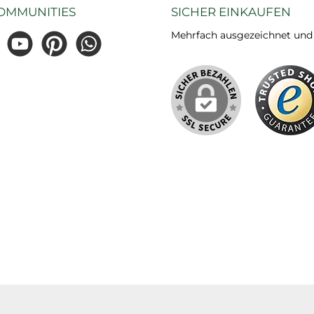
OMMUNITIES
SICHER EINKAUFEN
Mehrfach ausgezeichnet und ze
gram
YouTube
Pinterest
WhatsApp