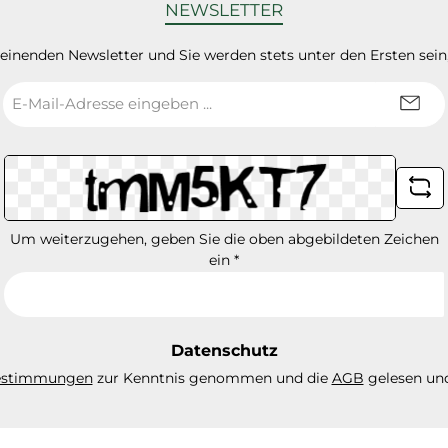
NEWSLETTER
heinenden Newsletter und Sie werden stets unter den Ersten sei
E-
Mail-
Adresse
*
Um weiterzugehen, geben Sie die oben abgebildeten Zeichen
ein
*
Datenschutz
estimmungen
zur Kenntnis genommen und die
AGB
gelesen und