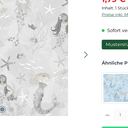
Inhalt:
1 Stüc
Preise inkl. 
Sofort ver
Musterst
Ähnliche 
Produkt Anza