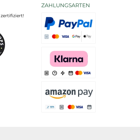
ZAHLUNGSARTEN
rtifiziert!
Es stehen Ihnen verschiedene Zahlungsarten
Es stehen Ihnen verschiedene Zahlungsarten 
Es stehen Ihnen verschiedene Zahlungsarte