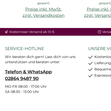
gespart)
gespart
Preise inkl. MwSt.
Preise inkl
zzgl. Versandkosten
zzgl. Versan
Kostenloser Versand ab 10 €
Versa
SERVICE-HOTLINE
UNSERE V
Wir beraten dich gern! Lass dich von uns
Kostenlos
unterstützen und beraten unter:
Lieferung
Bequemer
Telefon & WhatsApp
Expressv
02864 9487 90
MO-FR 08:00 - 17:00 Uhr
SA 08:30 - 13:00 Uhr