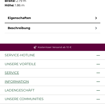
Breite:
2.79 m
Höhe:
1.86 m
Eigenschaften
Beschreibung
Kostenloser Versand ab 10 €
SERVICE-HOTLINE
UNSERE VORTEILE
SERVICE
INFORMATION
LADENGESCHÄFT
UNSERE COMMUNITIES