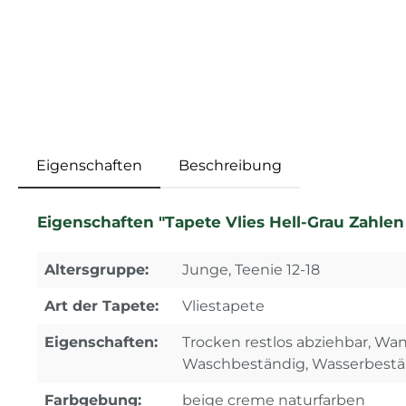
Eigenschaften
Beschreibung
Eigenschaften "Tapete Vlies Hell-Grau Zahle
Altersgruppe:
Junge, Teenie 12-18
Art der Tapete:
Vliestapete
Eigenschaften:
Trocken restlos abziehbar, Wa
Waschbeständig, Wasserbestän
Farbgebung:
beige creme naturfarben