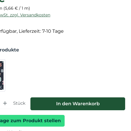
 m
(5,66 € / 1 m)
MwSt. zzgl. Versandkosten
fügbar, Lieferzeit: 7-10 Tage
Produkte
hl: Gib den gewünschten Wert ein oder benutze die Schaltfläche
Stück
In den Warenkorb
rage zum Produkt stellen