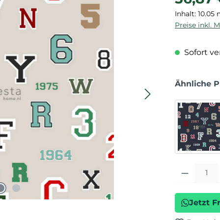
Inhalt:
10.05
Preise inkl. 
Sofort ver
Ähnliche 
Produkt Anza
Jetzt F