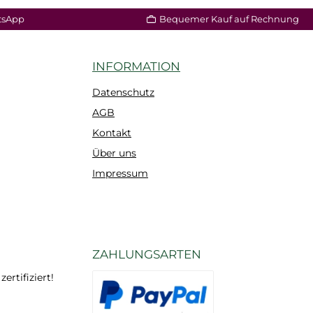
n Warenkorb
tsApp
Bequemer Kauf auf Rechnung
INFORMATION
Datenschutz
AGB
Kontakt
Über uns
Impressum
ZAHLUNGSARTEN
rtifiziert!