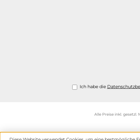
Ich habe die
Datenschutzb
Alle Preise inkl. gesetzl
Diese Website verwendet Cookies, um eine bestmögliche Er