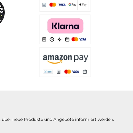
Es stehen Ihnen verschiedene Zahlungsarten
Es stehen Ihnen verschiedene Zahlungsarten 
Es stehen Ihnen verschiedene Zahlungsarte
n, über neue Produkte und Angebote informiert werden.