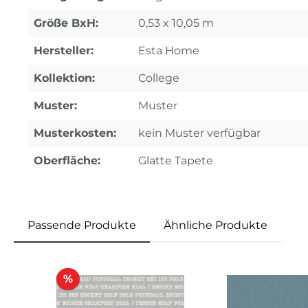
Größe BxH:
0,53 x 10,05 m
Hersteller:
Esta Home
Kollektion:
College
Muster:
Muster
Musterkosten:
kein Muster verfügbar
Oberfläche:
Glatte Tapete
Passende Produkte
Ähnliche Produkte
Produktgalerie überspringen
Rabatt
%