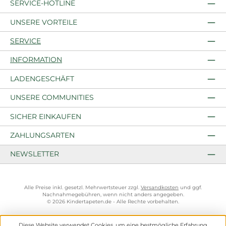
SERVICE-HOTLINE
UNSERE VORTEILE
SERVICE
INFORMATION
LADENGESCHÄFT
UNSERE COMMUNITIES
SICHER EINKAUFEN
ZAHLUNGSARTEN
NEWSLETTER
Alle Preise inkl. gesetzl. Mehrwertsteuer zzgl.
Versandkosten
und ggf.
Nachnahmegebühren, wenn nicht anders angegeben.
© 2026 Kindertapeten.de - Alle Rechte vorbehalten.
Diese Website verwendet Cookies, um eine bestmögliche Erfahrung