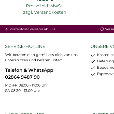
Preise inkl. MwSt.
zzgl. Versandkosten
Kostenloser Versand ab 10 €
Versa
SERVICE-HOTLINE
UNSERE V
Wir beraten dich gern! Lass dich von uns
Kostenlos
unterstützen und beraten unter:
Lieferung
Bequemer
Telefon & WhatsApp
Expressv
02864 9487 90
MO-FR 08:00 - 17:00 Uhr
SA 08:30 - 13:00 Uhr