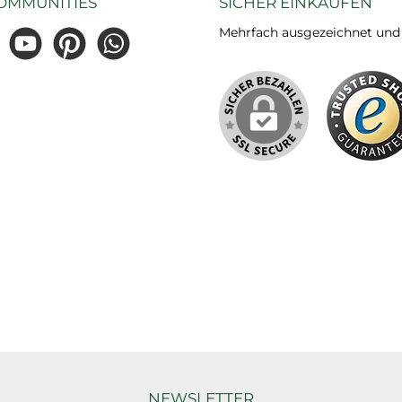
OMMUNITIES
SICHER EINKAUFEN
Mehrfach ausgezeichnet und ze
gram
YouTube
Pinterest
WhatsApp
NEWSLETTER