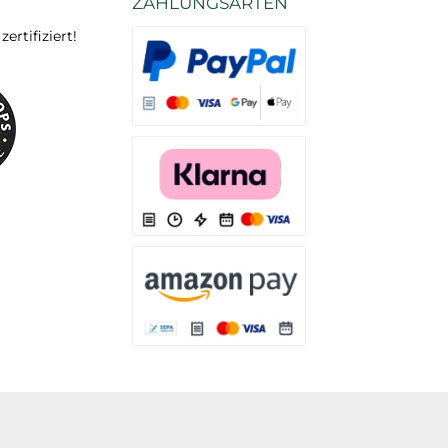
ZAHLUNGSARTEN
rtifiziert!
Es stehen Ihnen verschiedene Zahlungsarten
Es stehen Ihnen verschiedene Zahlungsarten 
Es stehen Ihnen verschiedene Zahlungsarte