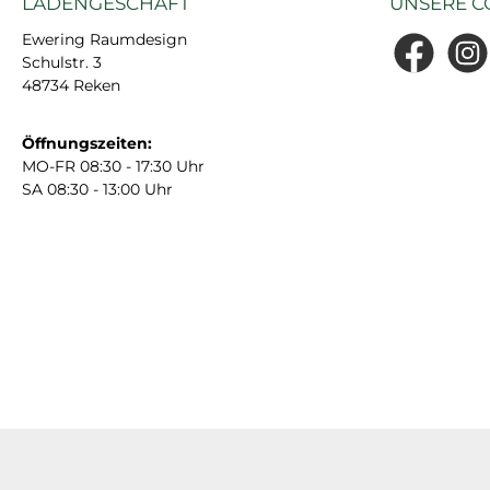
LADENGESCHÄFT
UNSERE C
Ewering Raumdesign
Schulstr. 3
Facebook
Insta
48734 Reken
Öffnungszeiten:
MO-FR 08:30 - 17:30 Uhr
SA 08:30 - 13:00 Uhr