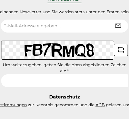
heinenden Newsletter und Sie werden stets unter den Ersten sei
E-
Mail-
Adresse
*
Um weiterzugehen, geben Sie die oben abgebildeten Zeichen
ein
*
Datenschutz
estimmungen
zur Kenntnis genommen und die
AGB
gelesen und