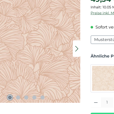
Inhalt:
10.05 
Preise inkl. 
Sofort ver
Musterst
Ähnliche 
Produkt Anza