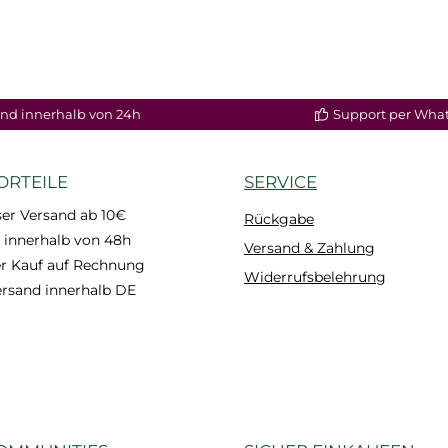
nd innerhalb von 24h
Support per Wha
ORTEILE
SERVICE
er Versand ab 10€
Rückgabe
 innerhalb von 48h
Versand & Zahlung
 Kauf auf Rechnung
Widerrufsbelehrung
ersand innerhalb DE