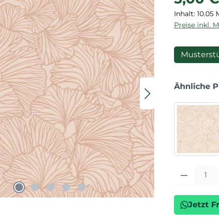
Inhalt:
10.05 
Preise inkl. 
Musterst
Ähnliche 
Produkt Anza
Jetzt F