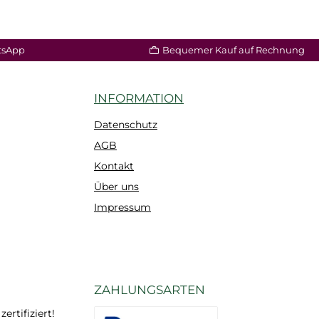
tsApp
Bequemer Kauf auf Rechnung
INFORMATION
Datenschutz
AGB
Kontakt
Über uns
Impressum
ZAHLUNGSARTEN
rtifiziert!