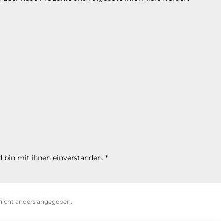
 bin mit ihnen einverstanden.
*
icht anders angegeben.