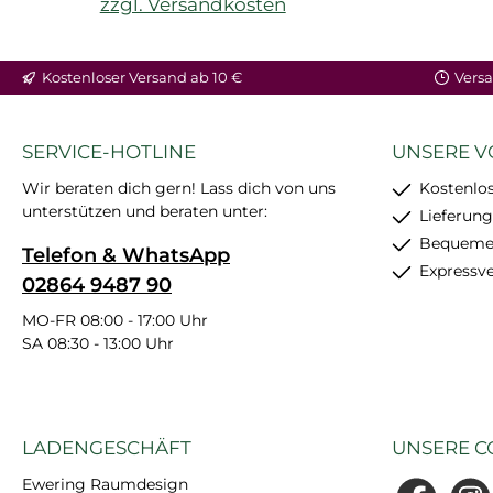
zzgl. Versandkosten
Kostenloser Versand ab 10 €
Versa
SERVICE-HOTLINE
UNSERE V
Wir beraten dich gern! Lass dich von uns
Kostenlos
unterstützen und beraten unter:
Lieferung
Bequemer
Telefon & WhatsApp
Expressv
02864 9487 90
MO-FR 08:00 - 17:00 Uhr
SA 08:30 - 13:00 Uhr
LADENGESCHÄFT
UNSERE C
Ewering Raumdesign