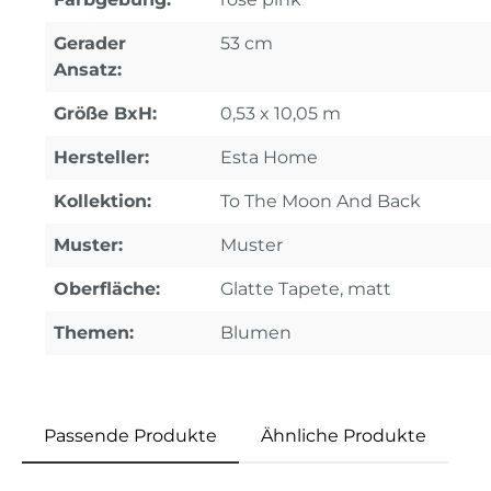
Gerader
53 cm
Ansatz:
Größe BxH:
0,53 x 10,05 m
Hersteller:
Esta Home
Kollektion:
To The Moon And Back
Muster:
Muster
Oberfläche:
Glatte Tapete, matt
Themen:
Blumen
Passende Produkte
Ähnliche Produkte