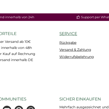
nd innerhalb von 24h
Support per Wha
ORTEILE
SERVICE
er Versand ab 10€
Rückgabe
 innerhalb von 48h
Versand & Zahlung
 Kauf auf Rechnung
Widerrufsbelehrung
ersand innerhalb DE
OMMUNITIES
SICHER EINKAUFEN
Mehrfach ausgezeichnet und ze