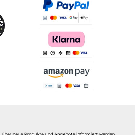
Es stehen Ihnen verschiedene Zahlungsarten
Es stehen Ihnen verschiedene Zahlungsarten 
Es stehen Ihnen verschiedene Zahlungsarte
n, über neue Produkte und Angebote informiert werden.