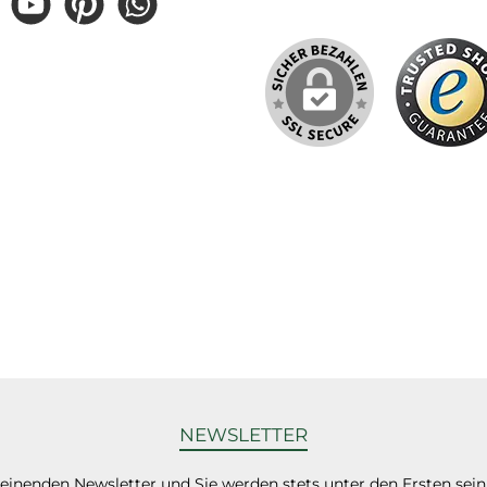
gram
YouTube
Pinterest
WhatsApp
NEWSLETTER
heinenden Newsletter und Sie werden stets unter den Ersten sei