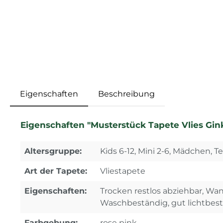
Eigenschaften
Beschreibung
Eigenschaften "Musterstück Tapete Vlies Gink
Altersgruppe:
Kids 6-12, Mini 2-6, Mädchen, Te
Art der Tapete:
Vliestapete
Eigenschaften:
Trocken restlos abziehbar, Wa
Waschbeständig, gut lichtbes
Farbgebung:
rose pink