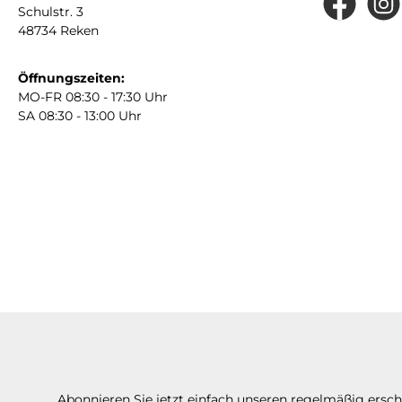
Schulstr. 3
Facebook
Insta
48734 Reken
Öffnungszeiten:
MO-FR 08:30 - 17:30 Uhr
SA 08:30 - 13:00 Uhr
Abonnieren Sie jetzt einfach unseren regelmäßig ersc