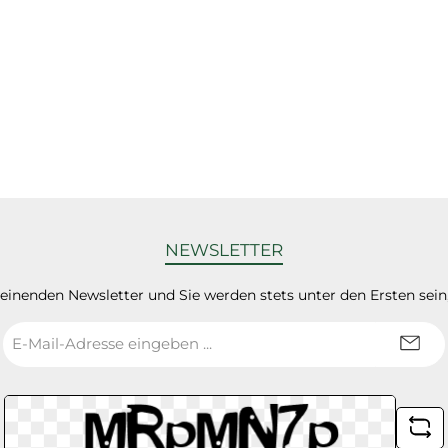
NEWSLETTER
heinenden Newsletter und Sie werden stets unter den Ersten sei
E-
Mail-
Adresse
*