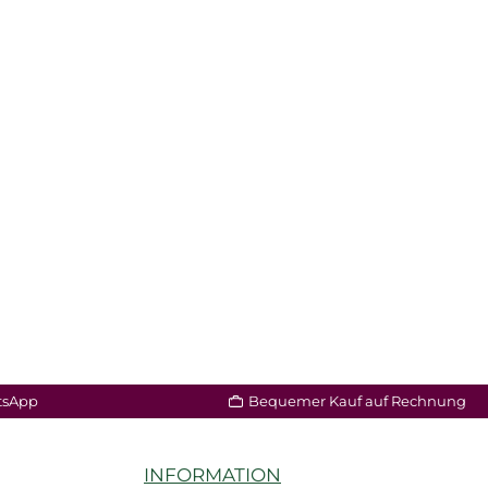
tsApp
Bequemer Kauf auf Rechnung
INFORMATION