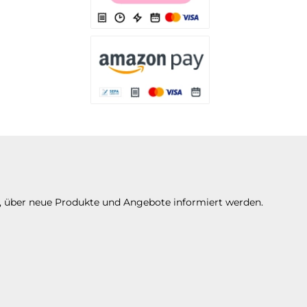
Es stehen Ihnen verschiedene Zahlungsarten 
Es stehen Ihnen verschiedene Zahlungsarte
n, über neue Produkte und Angebote informiert werden.