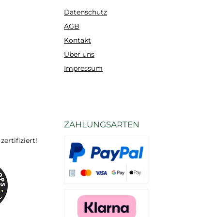
Datenschutz
AGB
Kontakt
Über uns
Impressum
ZAHLUNGSARTEN
rtifiziert!
Es stehen Ihnen verschiedene Zahlungsarten