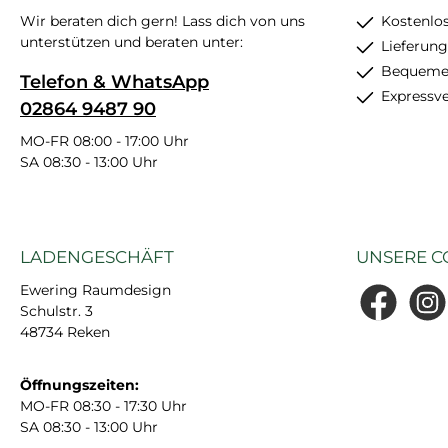
Wir beraten dich gern! Lass dich von uns
Kostenlos
unterstützen und beraten unter:
Lieferung
Bequemer
Telefon & WhatsApp
Expressv
02864 9487 90
MO-FR 08:00 - 17:00 Uhr
SA 08:30 - 13:00 Uhr
LADENGESCHÄFT
UNSERE C
Ewering Raumdesign
Schulstr. 3
Facebook
Insta
48734 Reken
Öffnungszeiten:
MO-FR 08:30 - 17:30 Uhr
SA 08:30 - 13:00 Uhr