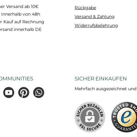
er Versand ab 10€
Rückgabe
 innerhalb von 48h
Versand & Zahlung
 Kauf auf Rechnung
Widerrufsbelehrung
ersand innerhalb DE
OMMUNITIES
SICHER EINKAUFEN
Mehrfach ausgezeichnet und ze
gram
YouTube
Pinterest
WhatsApp