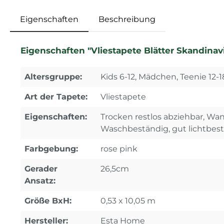
Eigenschaften
Beschreibung
Eigenschaften "Vliestapete Blätter Skandinavi
Altersgruppe:
Kids 6-12, Mädchen, Teenie 12-1
Art der Tapete:
Vliestapete
Eigenschaften:
Trocken restlos abziehbar, Wa
Waschbeständig, gut lichtbes
Farbgebung:
rose pink
Gerader
26,5cm
Ansatz:
Größe BxH:
0,53 x 10,05 m
Hersteller:
Esta Home