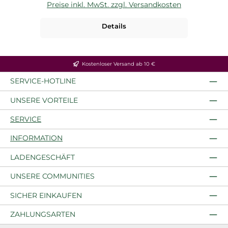
Preise inkl. MwSt. zzgl. Versandkosten
P
Details
Kostenloser Versand ab 10 €
SERVICE-HOTLINE
UNSERE VORTEILE
SERVICE
INFORMATION
LADENGESCHÄFT
UNSERE COMMUNITIES
SICHER EINKAUFEN
ZAHLUNGSARTEN