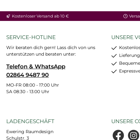
Kostenloser Versand ab 10 €
Versa
SERVICE-HOTLINE
UNSERE V
Wir beraten dich gern! Lass dich von uns
Kostenlos
unterstützen und beraten unter:
Lieferung
Bequemer
Telefon & WhatsApp
Expressv
02864 9487 90
MO-FR 08:00 - 17:00 Uhr
SA 08:30 - 13:00 Uhr
LADENGESCHÄFT
UNSERE C
Ewering Raumdesign
Schulstr. 3
Facebook
Insta