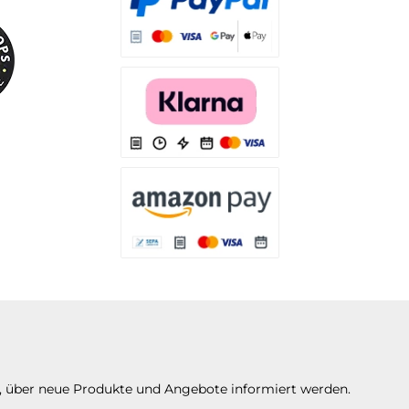
Es stehen Ihnen verschiedene Zahlungsarten
Es stehen Ihnen verschiedene Zahlungsarten 
Es stehen Ihnen verschiedene Zahlungsarte
n, über neue Produkte und Angebote informiert werden.