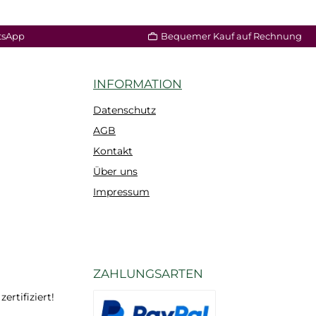
tsApp
Bequemer Kauf auf Rechnung
INFORMATION
Datenschutz
AGB
Kontakt
Über uns
Impressum
ZAHLUNGSARTEN
rtifiziert!