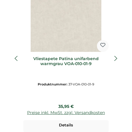
Vliestapete Patina unifarbend
warmgrau VOA-010-01-9
Produktnummer:
37-VOA-010-01-9
Regulärer Preis:
35,95 €
Preise inkl. MwSt. zzgl. Versandkosten
P
Details