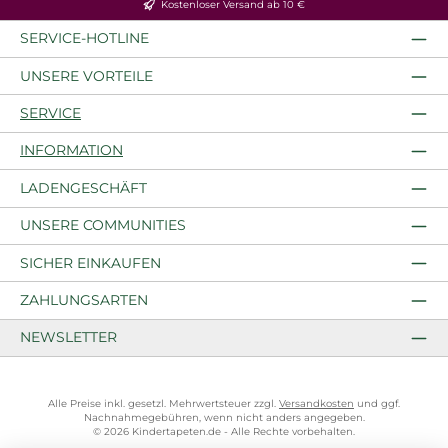
Kostenloser Versand ab 10 €
SERVICE-HOTLINE
UNSERE VORTEILE
SERVICE
INFORMATION
LADENGESCHÄFT
UNSERE COMMUNITIES
SICHER EINKAUFEN
ZAHLUNGSARTEN
NEWSLETTER
Alle Preise inkl. gesetzl. Mehrwertsteuer zzgl.
Versandkosten
und ggf.
Nachnahmegebühren, wenn nicht anders angegeben.
© 2026 Kindertapeten.de - Alle Rechte vorbehalten.