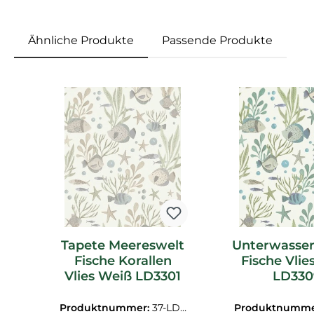
Ähnliche Produkte
Passende Produkte
Produktgalerie überspringen
Tapete Meereswelt
Unterwasser
Fische Korallen
Fische Vlie
Vlies Weiß LD3301
LD330
Produktnummer:
37-LD3
Produktnumme