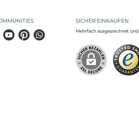
OMMUNITIES
SICHER EINKAUFEN
Mehrfach ausgezeichnet und ze
gram
YouTube
Pinterest
WhatsApp