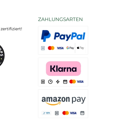
ZAHLUNGSARTEN
rtifiziert!
Es stehen Ihnen verschiedene Zahlungsarten
Es stehen Ihnen verschiedene Zahlungsarten 
Es stehen Ihnen verschiedene Zahlungsarte