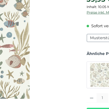
Inhalt:
10.05 
Preise inkl. 
Sofort ver
Musterst
Ähnliche 
Produkt Anza