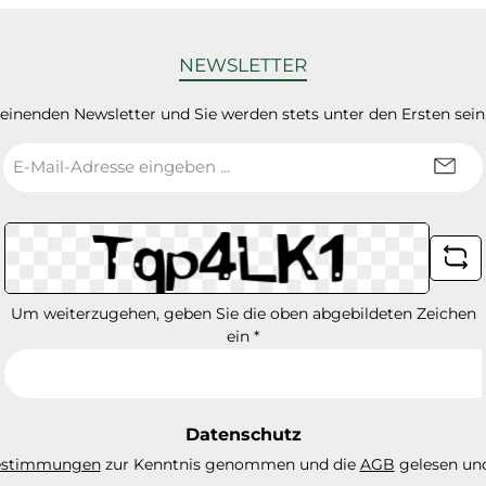
NEWSLETTER
heinenden Newsletter und Sie werden stets unter den Ersten sei
E-
Mail-
Adresse
*
Um weiterzugehen, geben Sie die oben abgebildeten Zeichen
ein
*
Datenschutz
estimmungen
zur Kenntnis genommen und die
AGB
gelesen und