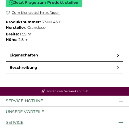
Jetzt Frage zum Produkt stellen
Zum Merkzettel hinzufügen
Produktnummer:
37-ML4301
Hersteller:
Grandeco
Breite:
1.59 m
Höhe:
2.8 m
Eigenschaften
Beschreibung
Kostenloser Versand ab 10 €
SERVICE-HOTLINE
UNSERE VORTEILE
SERVICE