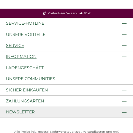
Kostenloser Versand ab 10 €
SERVICE-HOTLINE
UNSERE VORTEILE
SERVICE
INFORMATION
LADENGESCHÄFT
UNSERE COMMUNITIES
SICHER EINKAUFEN
ZAHLUNGSARTEN
NEWSLETTER
Alle Preise inkl. gesetzl. Mehrwertsteuer zzgl.
Versandkosten
und ggf.