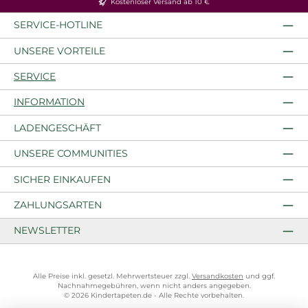
Kostenloser Versand ab 10 €
SERVICE-HOTLINE
UNSERE VORTEILE
SERVICE
INFORMATION
LADENGESCHÄFT
UNSERE COMMUNITIES
SICHER EINKAUFEN
ZAHLUNGSARTEN
NEWSLETTER
Alle Preise inkl. gesetzl. Mehrwertsteuer zzgl.
Versandkosten
und ggf.
Nachnahmegebühren, wenn nicht anders angegeben.
© 2026 Kindertapeten.de - Alle Rechte vorbehalten.