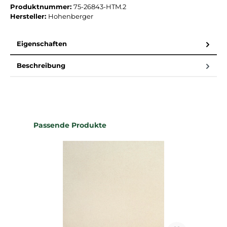
Produktnummer:
75-26843-HTM.2
Hersteller:
Hohenberger
Eigenschaften
Beschreibung
Produktgalerie überspringen
Passende Produkte