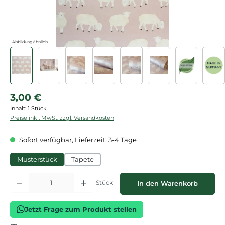
Abbildung ähnlich
Regulärer Preis:
3,00 €
Inhalt:
1 Stück
Preise inkl. MwSt. zzgl. Versandkosten
Sofort verfügbar, Lieferzeit: 3-4 Tage
Musterstück
Tapete
Produkt Anzahl: Gib den gewünschten Wert ein oder benutze die Schaltflächen
Stück
In den Warenkorb
Jetzt Frage zum Produkt stellen