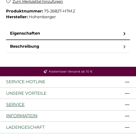
Zum Merkzettel hinzufügen
Produktnummer:
75-26827-HTM.2
Hersteller:
Hohenberger
Eigenschaften
Beschreibung
Kostenloser Versand ab 10 €
SERVICE-HOTLINE
UNSERE VORTEILE
SERVICE
INFORMATION
LADENGESCHÄFT