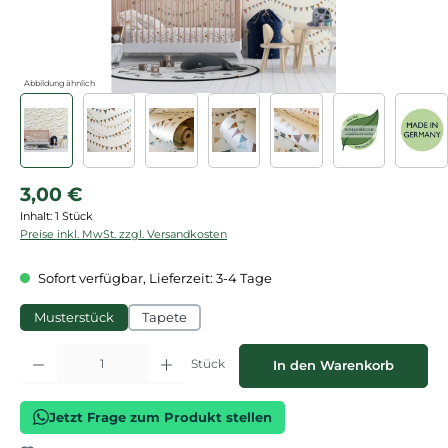
Abbildung ähnlich
Regulärer Preis:
3,00 €
Inhalt:
1 Stück
Preise inkl. MwSt. zzgl. Versandkosten
Sofort verfügbar, Lieferzeit: 3-4 Tage
Musterstück
Tapete
Produkt Anzahl: Gib den gewünschten Wert ein oder benutze die Schaltflächen
Stück
In den Warenkorb
Jetzt Frage zum Produkt stellen