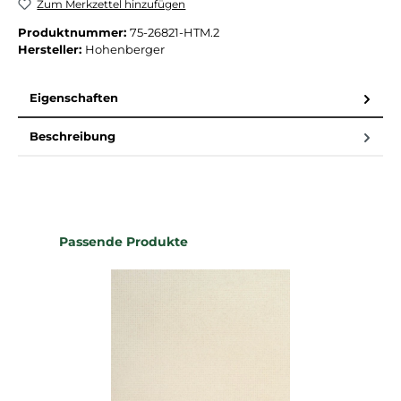
Zum Merkzettel hinzufügen
Produktnummer:
75-26821-HTM.2
Hersteller:
Hohenberger
Eigenschaften
Beschreibung
Produktgalerie überspringen
Passende Produkte