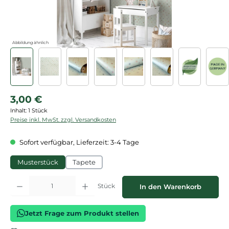
Abbildung ähnlich
Regulärer Preis:
3,00 €
Inhalt:
1 Stück
Preise inkl. MwSt. zzgl. Versandkosten
Sofort verfügbar, Lieferzeit: 3-4 Tage
Musterstück
Tapete
Produkt Anzahl: Gib den gewünschten Wert ein oder benutze die Schaltflächen
Stück
In den Warenkorb
Jetzt Frage zum Produkt stellen