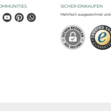
OMMUNITIES
SICHER EINKAUFEN
Mehrfach ausgezeichnet und ze
gram
YouTube
Pinterest
WhatsApp