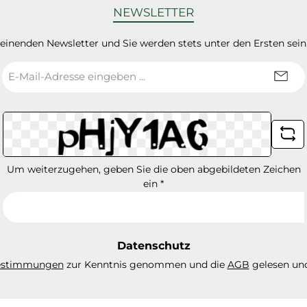
NEWSLETTER
heinenden Newsletter und Sie werden stets unter den Ersten sei
E-
Mail-
Adresse
*
Um weiterzugehen, geben Sie die oben abgebildeten Zeichen
ein
*
Datenschutz
estimmungen
zur Kenntnis genommen und die
AGB
gelesen und