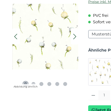
Preise inkl. 
PVC frei
Sofort ver
Musterst
Ähnliche 
Abbildung ähnlich
Produkt Anza
Jetzt F