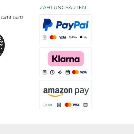
ZAHLUNGSARTEN
rtifiziert!
Es stehen Ihnen verschiedene Zahlungsarten
Es stehen Ihnen verschiedene Zahlungsarten 
Es stehen Ihnen verschiedene Zahlungsarte