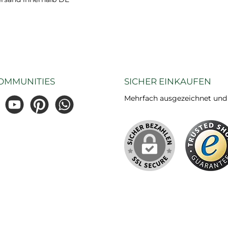
OMMUNITIES
SICHER EINKAUFEN
Mehrfach ausgezeichnet und ze
gram
YouTube
Pinterest
WhatsApp