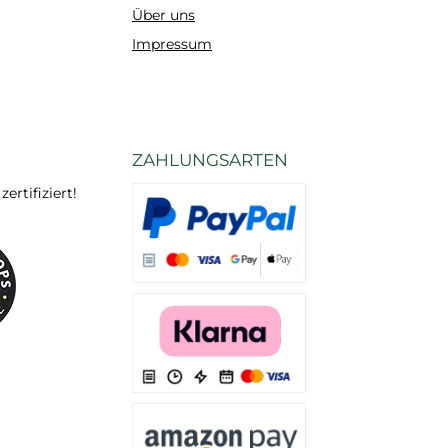
Über uns
Impressum
ZAHLUNGSARTEN
rtifiziert!
Es stehen Ihnen verschiedene Zahlungsarten
Es stehen Ihnen verschiedene Zahlungsarten 