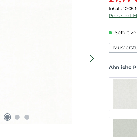
Inhalt:
10.05
Preise inkl. 
Sofort ver
Musterst
Ähnliche 