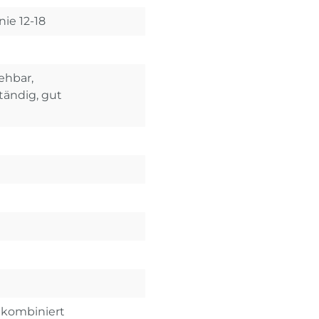
nie 12-18
iehbar,
ändig, gut
t kombiniert