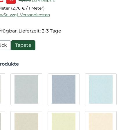
41,45 €
(33% gespart)
 Meter
(2,76 € / 1 Meter)
MwSt. zzgl. Versandkosten
fügbar, Lieferzeit: 2-3 Tage
ück
Tapete
Produkte