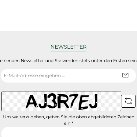
NEWSLETTER
heinenden Newsletter und Sie werden stets unter den Ersten sei
E-
Mail-
Adresse
*
Um weiterzugehen, geben Sie die oben abgebildeten Zeichen
ein
*