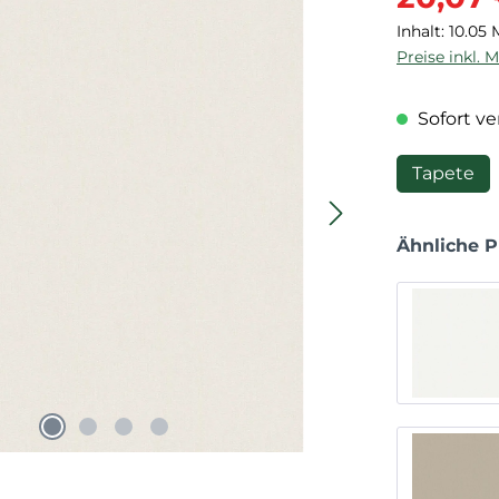
Inhalt:
10.05
Preise inkl. 
Sofort ver
Tapete
Ähnliche 