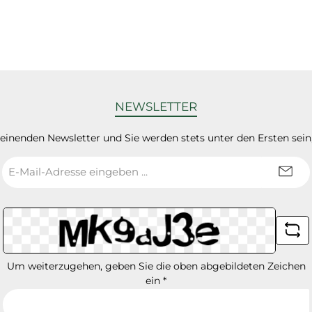
NEWSLETTER
heinenden Newsletter und Sie werden stets unter den Ersten sei
E-
Mail-
Adresse
*
Um weiterzugehen, geben Sie die oben abgebildeten Zeichen
ein
*