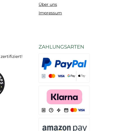
Über uns
Impressum
ZAHLUNGSARTEN
rtifiziert!
Es stehen Ihnen verschiedene Zahlungsarten
Es stehen Ihnen verschiedene Zahlungsarten 