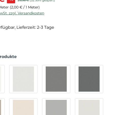
29,95 €
(32.99% gespart)
 Meter
(2,00 € / 1 Meter)
MwSt. zzgl. Versandkosten
fügbar, Lieferzeit: 2-3 Tage
Produkte