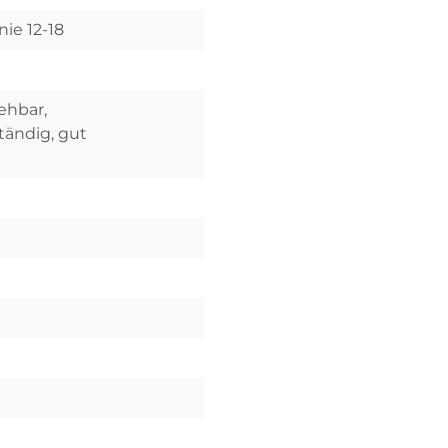
nie 12-18
iehbar,
ändig, gut