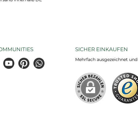
OMMUNITIES
SICHER EINKAUFEN
Mehrfach ausgezeichnet und ze
gram
YouTube
Pinterest
WhatsApp