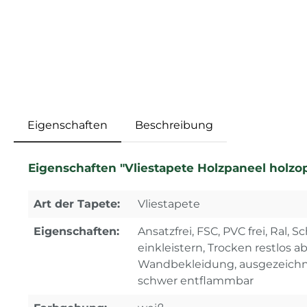
Eigenschaften
Beschreibung
Eigenschaften "Vliestapete Holzpaneel holzop
Art der Tapete:
Vliestapete
Eigenschaften:
Ansatzfrei, FSC, PVC frei, Ral,
einkleistern, Trocken restlos a
Wandbekleidung, ausgezeichne
schwer entflammbar