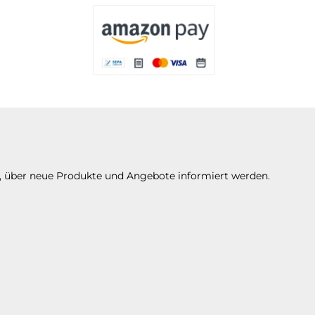
Es stehen Ihnen verschiedene Zahlungsarten 
Es stehen Ihnen verschiedene Zahlungsarte
n, über neue Produkte und Angebote informiert werden.