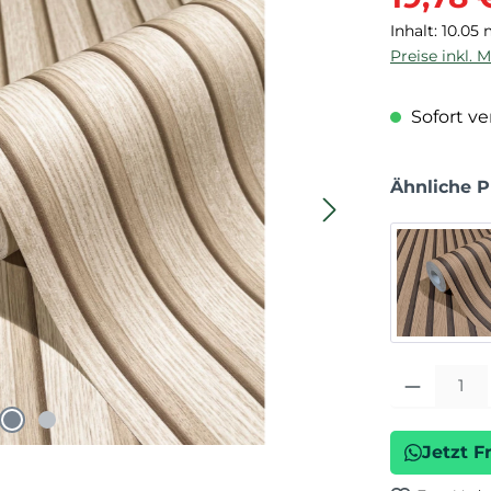
Inhalt:
10.05
Preise inkl. 
Sofort ver
Ähnliche 
Produkt Anza
Jetzt F