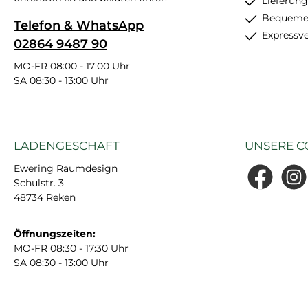
Lieferung
Bequemer
Telefon & WhatsApp
Expressv
02864 9487 90
MO-FR 08:00 - 17:00 Uhr
SA 08:30 - 13:00 Uhr
LADENGESCHÄFT
UNSERE C
Ewering Raumdesign
Schulstr. 3
Facebook
Insta
48734 Reken
Öffnungszeiten:
MO-FR 08:30 - 17:30 Uhr
SA 08:30 - 13:00 Uhr