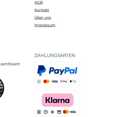
AGB
Kontakt
Über uns
Impressum
ZAHLUNGSARTEN
rtifiziert!
Es stehen Ihnen verschiedene Zahlungsarten