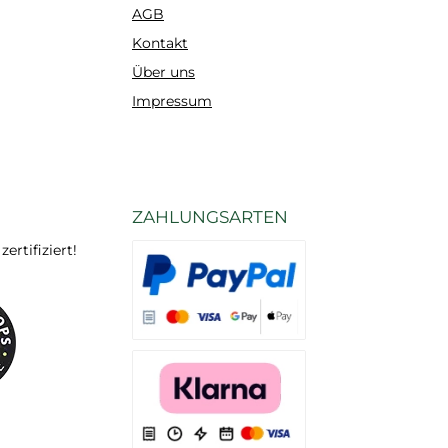
AGB
Kontakt
Über uns
Impressum
ZAHLUNGSARTEN
rtifiziert!
Es stehen Ihnen verschiedene Zahlungsarten