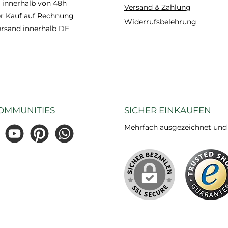
 innerhalb von 48h
Versand & Zahlung
 Kauf auf Rechnung
Widerrufsbelehrung
ersand innerhalb DE
OMMUNITIES
SICHER EINKAUFEN
Mehrfach ausgezeichnet und ze
gram
YouTube
Pinterest
WhatsApp