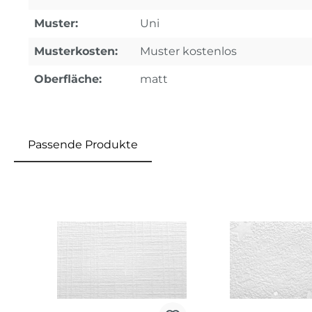
Muster:
Uni
Musterkosten:
Muster kostenlos
Oberfläche:
matt
Passende Produkte
Produktgalerie überspringen