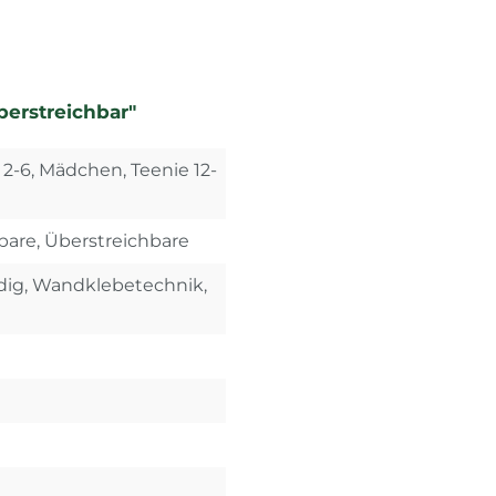
berstreichbar"
i 2-6, Mädchen, Teenie 12-
bare, Überstreichbare
dig, Wandklebetechnik,