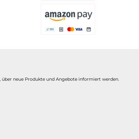
Es stehen Ihnen verschiedene Zahlungsarten 
Es stehen Ihnen verschiedene Zahlungsarte
n, über neue Produkte und Angebote informiert werden.