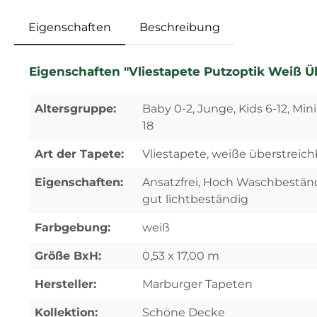
Eigenschaften
Beschreibung
Eigenschaften "Vliestapete Putzoptik Weiß Ü
Altersgruppe:
Baby 0-2, Junge, Kids 6-12, Min
18
Art der Tapete:
Vliestapete, weiße überstreich
Eigenschaften:
Ansatzfrei, Hoch Waschbestän
gut lichtbeständig
Farbgebung:
weiß
Größe BxH:
0,53 x 17,00 m
Hersteller:
Marburger Tapeten
Kollektion:
Schöne Decke