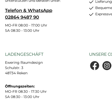
unterstützen und beraten unter:
Lieferung
Bequemer
Telefon & WhatsApp
Expressv
02864 9487 90
MO-FR 08:00 - 17:00 Uhr
SA 08:30 - 13:00 Uhr
LADENGESCHÄFT
UNSERE C
Ewering Raumdesign
Schulstr. 3
Facebook
Insta
48734 Reken
Öffnungszeiten:
MO-FR 08:30 - 17:30 Uhr
SA 08:30 - 13:00 Uhr