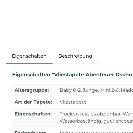
Eigenschaften
Beschreibung
Eigenschaften "Vliestapete Abenteuer Dschu
Altersgruppe:
Baby 0-2, Junge, Mini 2-6, Mä
Art der Tapete:
Vliestapete
Eigenschaften:
Trocken restlos abziehbar, Wa
Wasserbeständig, gut lichtbes
Farbgebung:
beige creme naturfarben, grü