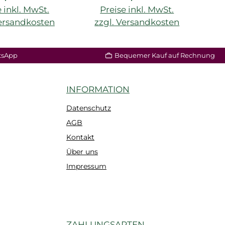
 inkl. MwSt.
Preise inkl. MwSt.
Versandkosten
zzgl. Versandkosten
tsApp
Bequemer Kauf auf Rechnung
INFORMATION
Datenschutz
AGB
Kontakt
Über uns
Impressum
ZAHLUNGSARTEN