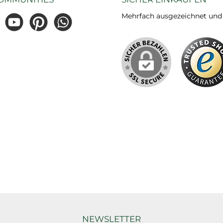
Mehrfach ausgezeichnet und ze
gram
YouTube
Pinterest
WhatsApp
NEWSLETTER