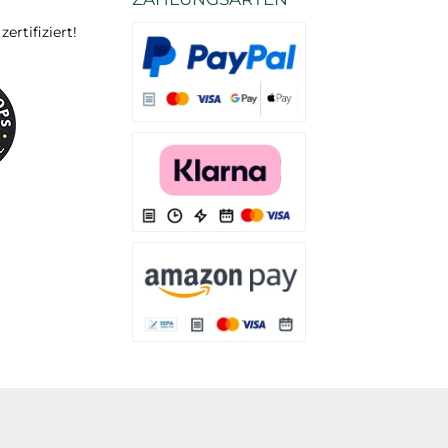
rtifiziert!
Es stehen Ihnen verschiedene Zahlungsarten
Es stehen Ihnen verschiedene Zahlungsarten 
Es stehen Ihnen verschiedene Zahlungsarte