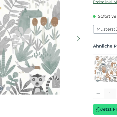
Preise inkl. 
Sofort ver
Musterst
Ähnliche 
Produkt Anza
Jetzt F