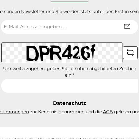
heinenden Newsletter und Sie werden stets unter den Ersten sei
E-
Mail-
Adresse
*
Um weiterzugehen, geben Sie die oben abgebildeten Zeichen
ein
*
Datenschutz
estimmungen
zur Kenntnis genommen und die
AGB
gelesen und