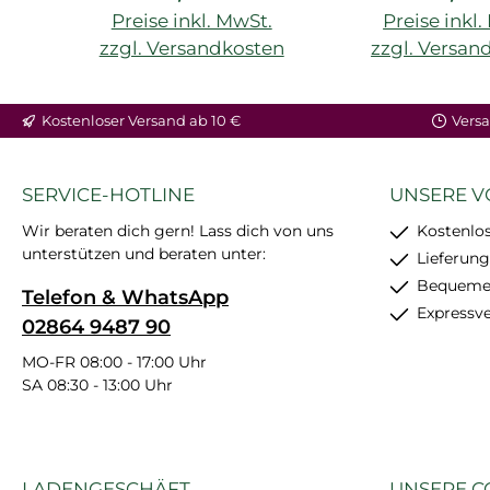
Preise inkl. MwSt.
Preise inkl
zzgl. Versandkosten
zzgl. Versan
Kostenloser Versand ab 10 €
Versa
SERVICE-HOTLINE
UNSERE V
Wir beraten dich gern! Lass dich von uns
Kostenlos
unterstützen und beraten unter:
Lieferung
Bequemer
Telefon & WhatsApp
Expressv
02864 9487 90
MO-FR 08:00 - 17:00 Uhr
SA 08:30 - 13:00 Uhr
LADENGESCHÄFT
UNSERE C